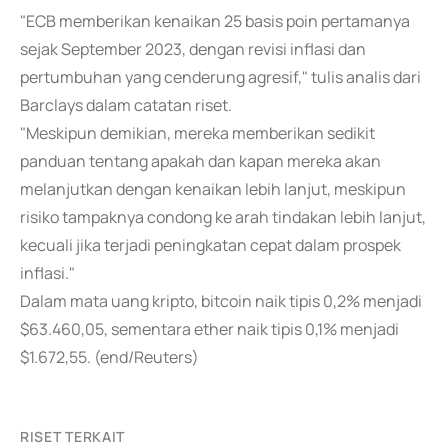
"ECB memberikan kenaikan 25 basis poin pertamanya
sejak September 2023, dengan revisi inflasi dan
pertumbuhan yang cenderung agresif," tulis analis dari
Barclays dalam catatan riset.
"Meskipun demikian, mereka memberikan sedikit
panduan tentang apakah dan kapan mereka akan
melanjutkan dengan kenaikan lebih lanjut, meskipun
risiko tampaknya condong ke arah tindakan lebih lanjut,
kecuali jika terjadi peningkatan cepat dalam prospek
inflasi."
Dalam mata uang kripto, bitcoin naik tipis 0,2% menjadi
$63.460,05, sementara ether naik tipis 0,1% menjadi
$1.672,55. (end/Reuters)
RISET TERKAIT