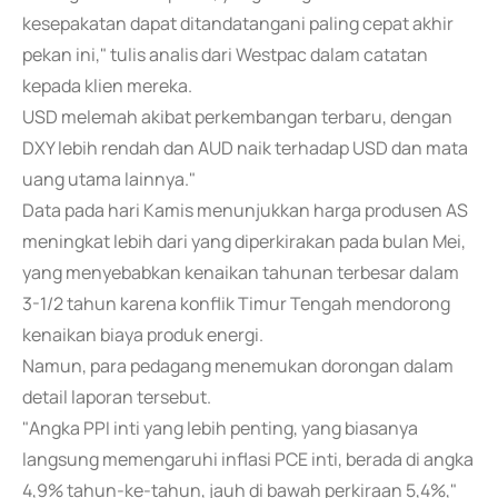
kesepakatan dapat ditandatangani paling cepat akhir
pekan ini," tulis analis dari Westpac dalam catatan
kepada klien mereka.
USD melemah akibat perkembangan terbaru, dengan
DXY lebih rendah dan AUD naik terhadap USD dan mata
uang utama lainnya."
Data pada hari Kamis menunjukkan harga produsen AS
meningkat lebih dari yang diperkirakan pada bulan Mei,
yang menyebabkan kenaikan tahunan terbesar dalam
3-1/2 tahun karena konflik Timur Tengah mendorong
kenaikan biaya produk energi.
Namun, para pedagang menemukan dorongan dalam
detail laporan tersebut.
"Angka PPI inti yang lebih penting, yang biasanya
langsung memengaruhi inflasi PCE inti, berada di angka
4,9% tahun-ke-tahun, jauh di bawah perkiraan 5,4%,"