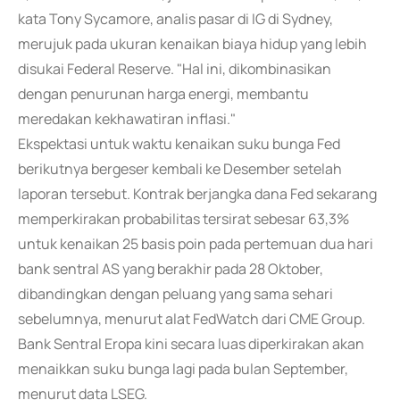
kata Tony Sycamore, analis pasar di IG di Sydney,
merujuk pada ukuran kenaikan biaya hidup yang lebih
disukai Federal Reserve. "Hal ini, dikombinasikan
dengan penurunan harga energi, membantu
meredakan kekhawatiran inflasi."
Ekspektasi untuk waktu kenaikan suku bunga Fed
berikutnya bergeser kembali ke Desember setelah
laporan tersebut. Kontrak berjangka dana Fed sekarang
memperkirakan probabilitas tersirat sebesar 63,3%
untuk kenaikan 25 basis poin pada pertemuan dua hari
bank sentral AS yang berakhir pada 28 Oktober,
dibandingkan dengan peluang yang sama sehari
sebelumnya, menurut alat FedWatch dari CME Group.
Bank Sentral Eropa kini secara luas diperkirakan akan
menaikkan suku bunga lagi pada bulan September,
menurut data LSEG.