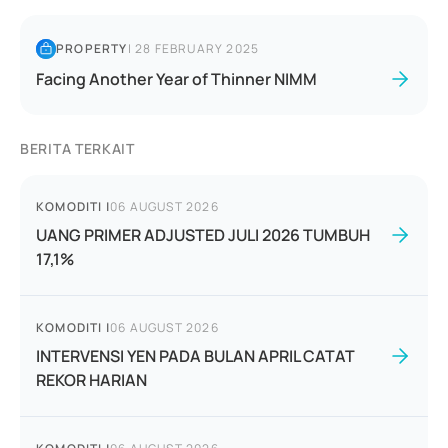
PROPERTY
|
28 FEBRUARY 2025
Facing Another Year of Thinner NIMM
BERITA TERKAIT
KOMODITI
|
06 AUGUST 2026
UANG PRIMER ADJUSTED JULI 2026 TUMBUH
17,1%
KOMODITI
|
06 AUGUST 2026
INTERVENSI YEN PADA BULAN APRIL CATAT
REKOR HARIAN