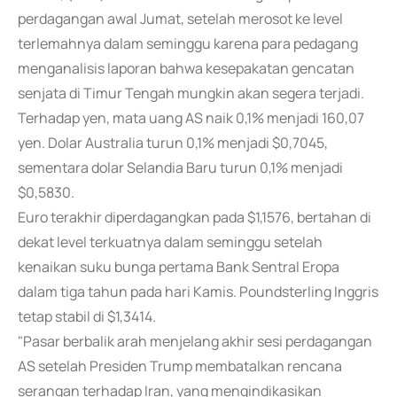
perdagangan awal Jumat, setelah merosot ke level
terlemahnya dalam seminggu karena para pedagang
menganalisis laporan bahwa kesepakatan gencatan
senjata di Timur Tengah mungkin akan segera terjadi.
Terhadap yen, mata uang AS naik 0,1% menjadi 160,07
yen. Dolar Australia turun 0,1% menjadi $0,7045,
sementara dolar Selandia Baru turun 0,1% menjadi
$0,5830.
Euro terakhir diperdagangkan pada $1,1576, bertahan di
dekat level terkuatnya dalam seminggu setelah
kenaikan suku bunga pertama Bank Sentral Eropa
dalam tiga tahun pada hari Kamis. Poundsterling Inggris
tetap stabil di $1,3414.
"Pasar berbalik arah menjelang akhir sesi perdagangan
AS setelah Presiden Trump membatalkan rencana
serangan terhadap Iran, yang mengindikasikan