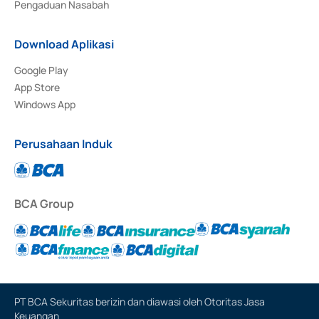
Pengaduan Nasabah
Download Aplikasi
Google Play
App Store
Windows App
Perusahaan Induk
BCA Group
PT BCA Sekuritas berizin dan diawasi oleh Otoritas Jasa
Keuangan