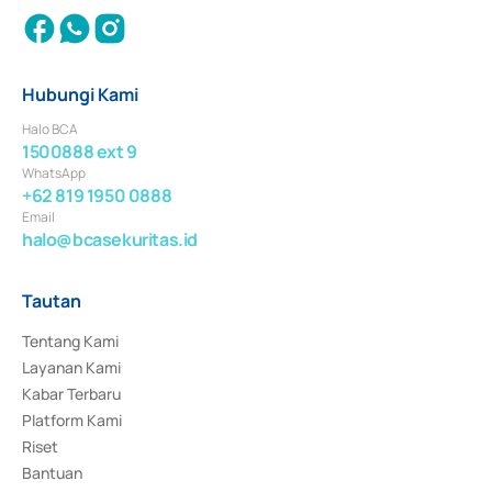
Hubungi Kami
Halo BCA
1500888 ext 9
WhatsApp
+62 819 1950 0888
Email
halo@bcasekuritas.id
Tautan
Tentang Kami
Layanan Kami
Kabar Terbaru
Platform Kami
Riset
Bantuan