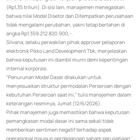
(Rp1,35 triliun). Di sisi lain, manajemen menegaskan
bahwa nilai Modal Disetor dan Ditempatkan perusahaan
tidak mengalami perubahan, yakni tetap bertahan di
angka Rp1.359.212.820.900,-.
Silvana, selaku perwakilan pihak approver pelaporan
elektronik Pikko Land Development Tbk, menjelaskan
bahwa keputusan ini diambil murni demi kepentingan
internal korporasi.
"Penurunan Modal Dasar dilakukan untuk
menyesuaikan struktur permodalan Perseroan dengan
kebutuhan Perseroan saat ini," tulis manajemen dalam
keterangan resminya, Jumat (12/6/2026).
Pihak manajemen juga memastikan bahwa keputusan
pemangkasan modal dasar ini sama sekali tidak
memberikan sentimen negatif terhadap aspek
operasional maupun perdagangan saham perusahaan