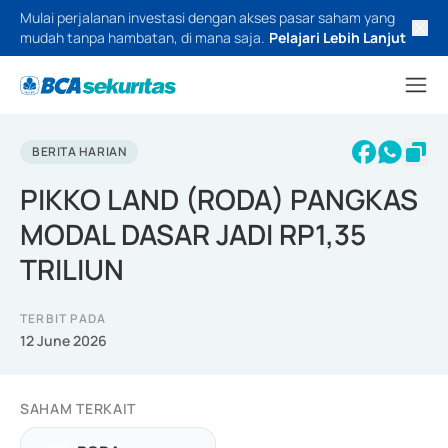
Mulai perjalanan investasi dengan akses pasar saham yang
mudah tanpa hambatan, di mana saja.
Pelajari Lebih Lanjut
BERITA HARIAN
PIKKO LAND (RODA) PANGKAS
MODAL DASAR JADI RP1,35
TRILIUN
TERBIT PADA
12 June 2026
SAHAM TERKAIT