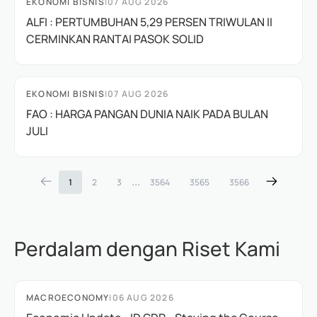
EKONOMI BISNIS
|
07 AUG 2026
ALFI : PERTUMBUHAN 5,29 PERSEN TRIWULAN II
CERMINKAN RANTAI PASOK SOLID
EKONOMI BISNIS
|
07 AUG 2026
FAO : HARGA PANGAN DUNIA NAIK PADA BULAN
JULI
...
1
2
3
3564
3565
3566
Perdalam dengan Riset Kami
MACROECONOMY
|
06 AUG 2026