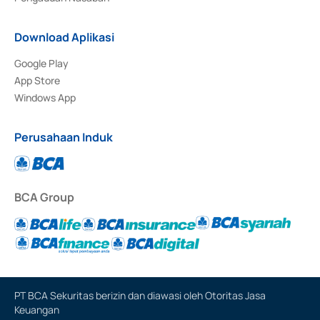
Download Aplikasi
Google Play
App Store
Windows App
Perusahaan Induk
BCA Group
PT BCA Sekuritas berizin dan diawasi oleh Otoritas Jasa
Keuangan