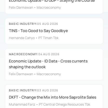
Economic Update - ID GDP - Staying the Course
Felix Darmawan • Macroeconomy
BASIC INDUSTRY
|
05 AUG 2026
TINS - Too Good to Say Goodbye
Hernanda Cahyo • PT Timah Tbk
MACROECONOMY
|
04 AUG 2026
Economic Update - ID Data - Cross currents
shaping the outlook
Felix Darmawan • Macroeconomy
BASIC INDUSTRY
|
03 AUG 2026
DKFT - Change the Mix into More Saprolite Sales
Muhammad Fariz • PT Central Omega Resources Tbk