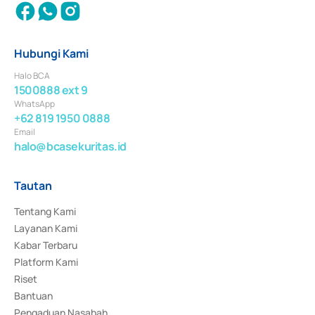
Hubungi Kami
Halo BCA
1500888 ext 9
WhatsApp
+62 819 1950 0888
Email
halo@bcasekuritas.id
Tautan
Tentang Kami
Layanan Kami
Kabar Terbaru
Platform Kami
Riset
Bantuan
Pengaduan Nasabah