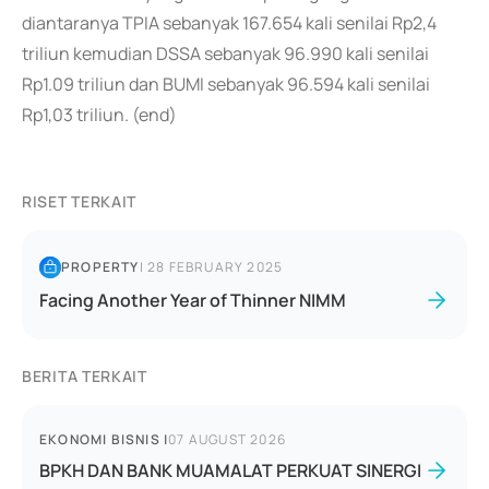
diantaranya TPIA sebanyak 167.654 kali senilai Rp2,4
triliun kemudian DSSA sebanyak 96.990 kali senilai
Rp1.09 triliun dan BUMI sebanyak 96.594 kali senilai
Rp1,03 triliun. (end)
RISET TERKAIT
PROPERTY
|
28 FEBRUARY 2025
Facing Another Year of Thinner NIMM
BERITA TERKAIT
EKONOMI BISNIS
|
07 AUGUST 2026
BPKH DAN BANK MUAMALAT PERKUAT SINERGI