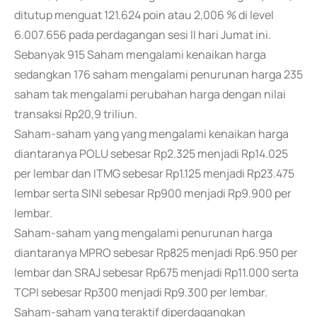
ditutup menguat 121.624 poin atau 2,006 % di level
6.007.656 pada perdagangan sesi II hari Jumat ini.
Sebanyak 915 Saham mengalami kenaikan harga
sedangkan 176 saham mengalami penurunan harga 235
saham tak mengalami perubahan harga dengan nilai
transaksi Rp20,9 triliun.
Saham-saham yang yang mengalami kenaikan harga
diantaranya POLU sebesar Rp2.325 menjadi Rp14.025
per lembar dan ITMG sebesar Rp1.125 menjadi Rp23.475
lembar serta SINI sebesar Rp900 menjadi Rp9.900 per
lembar.
Saham-saham yang mengalami penurunan harga
diantaranya MPRO sebesar Rp825 menjadi Rp6.950 per
lembar dan SRAJ sebesar Rp675 menjadi Rp11.000 serta
TCPI sebesar Rp300 menjadi Rp9.300 per lembar.
Saham-saham yang teraktif diperdagangkan