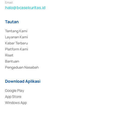
Email
halo@bcasekuritas.id
Tautan
Tentang Kami
Layanan Kami
Kabar Terbaru
Platform Kami
Riset
Bantuan
Pengaduan Nasabah
Download Aplikasi
Google Play
App Store
Windows App