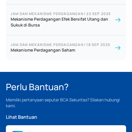
JAM DAN MEKANISME PERDAGANGAN
|
22 SEP 2025
Mekanisme Perdagangan Efek Bersifat Utang dan
Sukuk di Bursa
JAM DAN MEKANISME PERDAGANGAN
|
18 SEP 2025
Mekanisme Perdagangan Saham
Perlu Bantuan?
Memiliki pertanyaan seputar BCA Sekuritas? Silakan hubungi
kami.
Lihat Bantuan