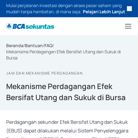
Mulai perjalanan investasi dengan akses pasar saham yang
mudah tanpa hambatan, di mana saja.
Pelajari Lebih Lanjut
Beranda
/
Bantuan
/
FAQ
/
Mekanisme Perdagangan Efek Bersifat Utang dan Sukuk di
Bursa
JAM DAN MEKANISME PERDAGANGAN
Mekanisme Perdagangan Efek
Bersifat Utang dan Sukuk di Bursa
Perdagangan sekunder Efek Bersifat Utang dan Sukuk
(EBUS) dapat dilakukan melalui Sistem Penyelenggara