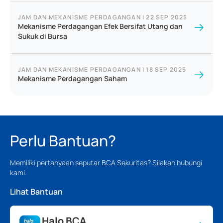
JAM DAN MEKANISME PERDAGANGAN
|
22 SEP 2025
Mekanisme Perdagangan Efek Bersifat Utang dan
Sukuk di Bursa
JAM DAN MEKANISME PERDAGANGAN
|
18 SEP 2025
Mekanisme Perdagangan Saham
Perlu Bantuan?
Memiliki pertanyaan seputar BCA Sekuritas? Silakan hubungi
kami.
Lihat Bantuan
Halo BCA