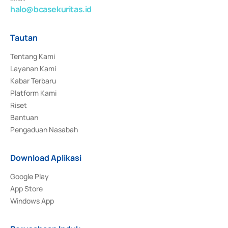
halo@bcasekuritas.id
Tautan
Tentang Kami
Layanan Kami
Kabar Terbaru
Platform Kami
Riset
Bantuan
Pengaduan Nasabah
Download Aplikasi
Google Play
App Store
Windows App