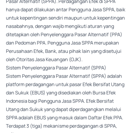
Pasar Alternatif (SPPA). Perdagangan Efek di SPPA
hanya dapat dilakukan antar Pengguna Jasa SPPA, baik
untuk kepentingan sendiri maupun untuk kepentingan
nasabahnya, dengan wajib mengikuti aturan yang
ditetapkan oleh Penyelenggara Pasar Alternatif (PPA)
dan Pedoman PPA. Pengguna Jasa SPPA merupakan
Perusahaan Efek, Bank, atau pihak lain yang disetujui
oleh Otoritas Jasa Keuangan (OJK).
Sistem Penyelenggara Pasar Alternatif (SPPA)
Sistem Penyelenggara Pasar Alternatif (SPPA) adalah
platform perdagangan untuk pasar Efek Bersifat Utang
dan Sukuk (EBUS) yang disediakan oleh Bursa Efek
Indonesia bagi Pengguna Jasa SPPA. Efek Bersifat
Utang dan Sukuk yang dapat diperdagangkan melalui
SPPA adalah EBUS yang masuk dalam Daftar Efek PPA.
Terdapat 3 (tiga) mekanisme perdagangan di SPPA,