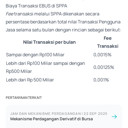
Biaya Transaksi EBUS di SPPA
Fee
transaksi melalui SPPA dikenakan secara
persentase berdasarkan total nilai Transaksi Pengguna
Jasa selama satu bulan dengan rincian sebagai berikut:
Fee
Nilai Transaksi per bulan
Transaksi
Sampai dengan Rp100 Miliar
0,0015%
Lebih dari Rp100 Miliar sampai dengan
0,00125%
Rp500 Miliar
Lebih dari Rp 500 Miliar
0,001%
PERTANYAAN TERKAIT
JAM DAN MEKANISME PERDAGANGAN
|
22 SEP 2025
Mekanisme Perdagangan Derivatif di Bursa