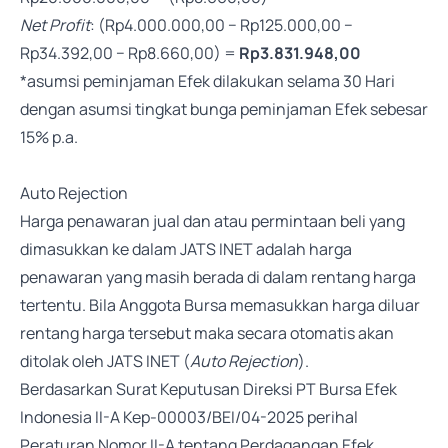
Net Profit
: (Rp4.000.000,00 − Rp125.000,00 −
Rp34.392,00 − Rp8.660,00) =
Rp3.831.948,00
*asumsi peminjaman Efek dilakukan selama 30 Hari
dengan asumsi tingkat bunga peminjaman Efek sebesar
15% p.a.
Auto Rejection
Harga penawaran jual dan atau permintaan beli yang
dimasukkan ke dalam JATS INET adalah harga
penawaran yang masih berada di dalam rentang harga
tertentu. Bila Anggota Bursa memasukkan harga diluar
rentang harga tersebut maka secara otomatis akan
ditolak oleh JATS INET (
Auto Rejection
).
Berdasarkan Surat Keputusan Direksi PT Bursa Efek
Indonesia II-A Kep-00003/BEI/04-2025 perihal
Peraturan Nomor II-A tentang Perdagangan Efek