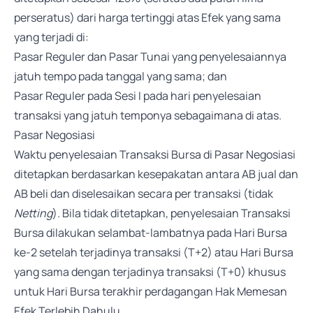
perseratus) dari harga tertinggi atas Efek yang sama
yang terjadi di:
Pasar Reguler dan Pasar Tunai yang penyelesaiannya
jatuh tempo pada tanggal yang sama; dan
Pasar Reguler pada Sesi I pada hari penyelesaian
transaksi yang jatuh temponya sebagaimana di atas.
Pasar Negosiasi
Waktu penyelesaian Transaksi Bursa di Pasar Negosiasi
ditetapkan berdasarkan kesepakatan antara AB jual dan
AB beli dan diselesaikan secara per transaksi (tidak
Netting
). Bila tidak ditetapkan, penyelesaian Transaksi
Bursa dilakukan selambat-lambatnya pada Hari Bursa
ke-2 setelah terjadinya transaksi (T+2) atau Hari Bursa
yang sama dengan terjadinya transaksi (T+0) khusus
untuk Hari Bursa terakhir perdagangan Hak Memesan
Efek Terlebih Dahulu.