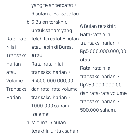
yang telah tercatat <
6 bulan di Bursa; atau
6 Bulan terakhir,
6 Bulan terakhir:
untuk saham yang
Rata-rata nilai
Rata-rata
telah tercatat 6 bulan
transaksi harian >
Nilai
atau lebih di Bursa.
Rp5.000.000.000,00;
Transaksi
Atau
atau
Harian
Rata-rata nilai
Rata-rata nilai
atau
transaksi harian >
transaksi harian >
Volume
Rp500.000.000,00
Rp250.000.000,00
Transaksi
dan rata-rata volume
dan rata-rata volume
Harian
transaksi harian >
transaksi harian >
1.000.000 saham
500.000 saham.
selama:
Minimal 3 bulan
terakhir, untuk saham