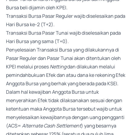
Bursa beli dijamin oleh KPEI.
Transaksi Bursa Pasar Reguler wajib diselesaikan pada
Hari Bursa ke-2 (T+2).
Transaksi Bursa Pasar Tunai wajib diselesaikan pada
Hari Bursa yang sama (T+0).
Penyelesaian Transaksi Bursa yang dilakukannya di
Pasar Reguler dan Pasar Tunai akan ditentukan oleh
KPEI melalui proses
Netting
dan dilakukan melalui
pemindahbukuan Efek dan atau dana ke rekening Efek
Anggota Bursa yang berhak yang berada pada KSEI.
Dalam hal kewajiban Anggota Bursa untuk
menyerahkan Efek tidak dilaksanakan sesuai dengan
ketentuan maka Anggota Bursa tersebut wajib untuk
menyelesaikan kewajibannya dengan uang pengganti
(ACS=
Alternate Cash Settlement
) yang besarnya
ditetapkan sebesar 125% (seratus dua puluh lima