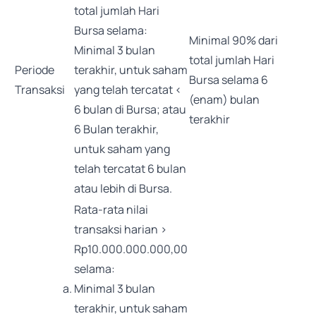
total jumlah Hari
Bursa selama:
Minimal 90% dari
Minimal 3 bulan
total jumlah Hari
Periode
terakhir, untuk saham
Bursa selama 6
Transaksi
yang telah tercatat <
(enam) bulan
6 bulan di Bursa; atau
terakhir
6 Bulan terakhir,
untuk saham yang
telah tercatat 6 bulan
atau lebih di Bursa.
Rata-rata nilai
transaksi harian >
Rp10.000.000.000,00
selama:
Minimal 3 bulan
terakhir, untuk saham