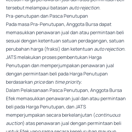
tersebut melampaui batasan
auto rejection
.
Pra-penutupan dan Pasca Penutupan
Pada masa Pra-Penutupan, Anggota Bursa dapat
memasukkan penawaran jual dan atau permintaan beli
sesuai dengan ketentuan satuan perdagangan, satuan
perubahan harga (fraksi) dan ketentuan
auto rejection
.
JATS melakukan proses pembentukan Harga
Penutupan dan memperjumpakan penawaran jual
dengan permintaan beli pada Harga Penutupan
berdasarkan
price
dan
time priority
.
Dalam Pelaksanaan Pasca Penutupan, Anggota Bursa
Efek memasukkan penawaran jual dan atau permintaan
beli pada Harga Penutupan, dan JATS
memperjumpakan secara berkelanjutan (
continuous
auction
) atas penawaran jual dengan permintaan beli
untuk Efek yang sama secara keseluruhan maupun