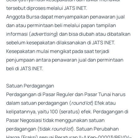
tersebut diproses melalui JATS INET.
Anggota Bursa dapat menyampaikan penawaran jual
dan atau permintaan beli melalui papan tampilan
informasi (
advertising
) dan bisa diubah atau dibatalkan
sebelum kesepakatan dilaksanakan di JATS INET.
Kesepakatan mulai mengikat pada saat terjadi
penjumpaan antara penawaran jual dan permintaan
beli di JATS INET.
Satuan Perdagangan
Perdagangan di Pasar Reguler dan Pasar Tunai harus
dalam satuan perdagangan (
round lot
) Efek atau
kelipatannya, yaitu 100 (seratus) efek. Perdagangan di
Pasar Negosiasi tidak menggunakan satuan
perdagangan (tidak
round lot
). Satuan Perubahan
Harga (Fraksi) sesuai Peraturan II-A Kep-00003/BEI/04-