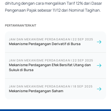
dihitung dengan cara mengalikan Tarif 12% dari Dasar
Pengenaan Pajak sebesar 11/12 dari Nominal Tagihan.
PERTANYAAN TERKAIT
JAM DAN MEKANISME PERDAGANGAN
|
22 SEP 2025
Mekanisme Perdagangan Derivatif di Bursa
JAM DAN MEKANISME PERDAGANGAN
|
22 SEP 2025
Mekanisme Perdagangan Efek Bersifat Utang dan
Sukuk di Bursa
JAM DAN MEKANISME PERDAGANGAN
|
18 SEP 2025
Mekanisme Perdagangan Saham