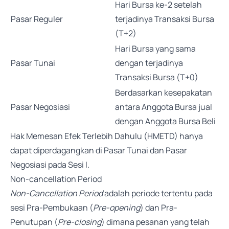
Hari Bursa ke-2 setelah
Pasar Reguler
terjadinya Transaksi Bursa
(T+2)
Hari Bursa yang sama
Pasar Tunai
dengan terjadinya
Transaksi Bursa (T+0)
Berdasarkan kesepakatan
Pasar Negosiasi
antara Anggota Bursa jual
dengan Anggota Bursa Beli
Hak Memesan Efek Terlebih Dahulu (HMETD) hanya
dapat diperdagangkan di Pasar Tunai dan Pasar
Negosiasi pada Sesi I.
Non-cancellation Period
Non-Cancellation Period
adalah periode tertentu pada
sesi Pra-Pembukaan (
Pre-opening
) dan Pra-
Penutupan (
Pre-closing
) dimana pesanan yang telah