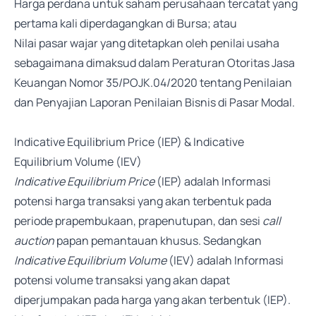
Harga perdana untuk saham perusahaan tercatat yang
pertama kali diperdagangkan di Bursa; atau
Nilai pasar wajar yang ditetapkan oleh penilai usaha
sebagaimana dimaksud dalam Peraturan Otoritas Jasa
Keuangan Nomor 35/POJK.04/2020 tentang Penilaian
dan Penyajian Laporan Penilaian Bisnis di Pasar Modal.
Indicative Equilibrium Price (IEP) & Indicative
Equilibrium Volume (IEV)
Indicative Equilibrium Price
(IEP) adalah Informasi
potensi harga transaksi yang akan terbentuk pada
periode prapembukaan, prapenutupan, dan sesi
call
auction
papan pemantauan khusus. Sedangkan
Indicative Equilibrium Volume
(IEV) adalah Informasi
potensi volume transaksi yang akan dapat
diperjumpakan pada harga yang akan terbentuk (IEP).