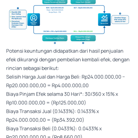
Potensi keuntungan didapatkan dari hasil penjualan
efek dikurangi dengan pembelian kembali efek, dengan
rincian sebagai berikut:
Selisih Harga Jual dan Harga Beli: Rp24.000.000,00 −
Rp20.000.000,00 = Rp4.000.000,00
Biaya Pinjam Efek selama 30 Hari*: 30/360 x 15% x
Rp10.000.000,00 = (Rp125.000,00)
Biaya Transaksi Jual (0.1433%): 0.1433% x
Rp24.000.000,00 = (Rp34.392,00)
Biaya Transaksi Beli (0.0433%): 0.0433% x
Rp20.000.000,00 = (Rp8.660,00)