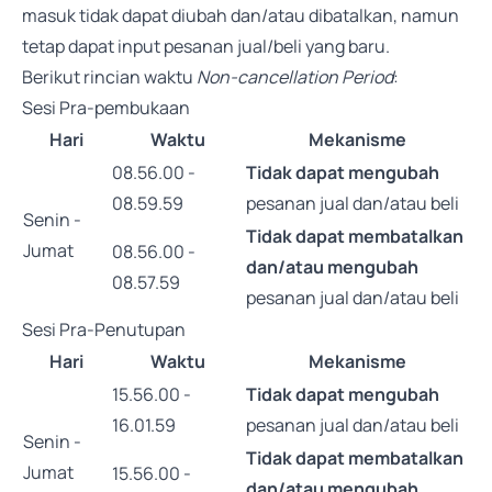
masuk tidak dapat diubah dan/atau dibatalkan, namun
tetap dapat input pesanan jual/beli yang baru.
Berikut rincian waktu
Non-cancellation Period
:
Sesi Pra-pembukaan
Hari
Waktu
Mekanisme
08.56.00 -
Tidak dapat mengubah
08.59.59
pesanan jual dan/atau beli
Senin -
Tidak dapat membatalkan
Jumat
08.56.00 -
dan/atau mengubah
08.57.59
pesanan jual dan/atau beli
Sesi Pra-Penutupan
Hari
Waktu
Mekanisme
15.56.00 -
Tidak dapat mengubah
16.01.59
pesanan jual dan/atau beli
Senin -
Tidak dapat membatalkan
Jumat
15.56.00 -
dan/atau mengubah