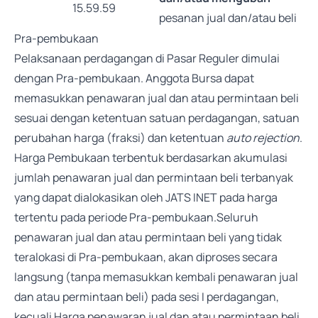
15.59.59
pesanan jual dan/atau beli
Pra-pembukaan
Pelaksanaan perdagangan di Pasar Reguler dimulai
dengan Pra-pembukaan. Anggota Bursa dapat
memasukkan penawaran jual dan atau permintaan beli
sesuai dengan ketentuan satuan perdagangan, satuan
perubahan harga (fraksi) dan ketentuan
auto rejection
.
Harga Pembukaan terbentuk berdasarkan akumulasi
jumlah penawaran jual dan permintaan beli terbanyak
yang dapat dialokasikan oleh JATS INET pada harga
tertentu pada periode Pra-pembukaan.Seluruh
penawaran jual dan atau permintaan beli yang tidak
teralokasi di Pra-pembukaan, akan diproses secara
langsung (tanpa memasukkan kembali penawaran jual
dan atau permintaan beli) pada sesi I perdagangan,
kecuali Harga penawaran jual dan atau permintaan beli