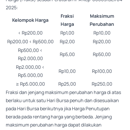
2025:
Fraksi
Maksimum
Kelompok Harga
Harga
Perubahan
< Rp200,00
Rp1,00
Rp10,00
Rp200,00 < Rp500,00
Rp2,00
Rp20,00
Rp500,00 <
Rp5,00
Rp50,00
Rp2.000,00
Rp2.000,00 <
Rp10,00
Rp100,00
Rp5.000,00
≥ Rp5.000,00
Rp25,00
Rp250,00
Fraksi dan jenjang maksimum perubahan harga di atas
berlaku untuk satu Hari Bursa penuh dan disesuaikan
pada Hari Bursa berikutnya jika Harga Penutupan
berada pada rentang harga yang berbeda. Jenjang
maksimum perubahan harga dapat dilakukan