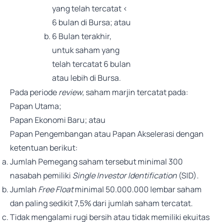
yang telah tercatat <
6 bulan di Bursa; atau
6 Bulan terakhir,
untuk saham yang
telah tercatat 6 bulan
atau lebih di Bursa.
Pada periode
review
, saham marjin tercatat pada:
Papan Utama;
Papan Ekonomi Baru; atau
Papan Pengembangan atau Papan Akselerasi dengan
ketentuan berikut:
Jumlah Pemegang saham tersebut minimal 300
nasabah pemiliki
Single Investor Identification
(SID).
Jumlah
Free Float
minimal 50.000.000 lembar saham
dan paling sedikit 7,5% dari jumlah saham tercatat.
Tidak mengalami rugi bersih atau tidak memiliki ekuitas