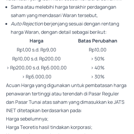
Sama atau melebihi harga terakhir perdagangan
saham yang mendasari Waran tersebut,
Auto Rejection
berjenjang sesuai dengan rentang
harga Waran, dengan detail sebagai berikut:
Harga
Batas Perubahan
Rp1,00 s.d. Rp9,00
Rp10,00
Rp10,00 s.d. Rp200,00
> 50%
> Rp200,00 s.d. Rp5.000,00
> 40%
> Rp5.000,00
> 30%
Acuan Harga yang digunakan untuk pembatasan harga
penawaran tertinggi atau terendah di Pasar Reguler
dan Pasar Tunai atas saham yang dimasukkan ke JATS
INET ditetapkan berdasarkan pada:
Harga sebelumnya;
Harga Teoretis hasil tindakan korporasi;