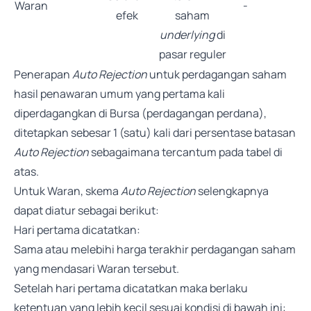
Waran
-
efek
saham
underlying
di
pasar reguler
Penerapan
Auto Rejection
untuk perdagangan saham
hasil penawaran umum yang pertama kali
diperdagangkan di Bursa (perdagangan perdana),
ditetapkan sebesar 1 (satu) kali dari persentase batasan
Auto Rejection
sebagaimana tercantum pada tabel di
atas.
Untuk Waran, skema
Auto Rejection
selengkapnya
dapat diatur sebagai berikut:
Hari pertama dicatatkan:
Sama atau melebihi harga terakhir perdagangan saham
yang mendasari Waran tersebut.
Setelah hari pertama dicatatkan maka berlaku
ketentuan yang lebih kecil sesuai kondisi di bawah ini: