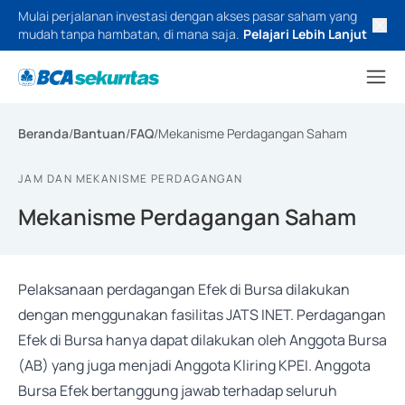
Mulai perjalanan investasi dengan akses pasar saham yang
mudah tanpa hambatan, di mana saja.
Pelajari Lebih Lanjut
Beranda
/
Bantuan
/
FAQ
/
Mekanisme Perdagangan Saham
JAM DAN MEKANISME PERDAGANGAN
Mekanisme Perdagangan Saham
Pelaksanaan perdagangan Efek di Bursa dilakukan
dengan menggunakan fasilitas JATS INET. Perdagangan
Efek di Bursa hanya dapat dilakukan oleh Anggota Bursa
(AB) yang juga menjadi Anggota Kliring KPEI. Anggota
Bursa Efek bertanggung jawab terhadap seluruh