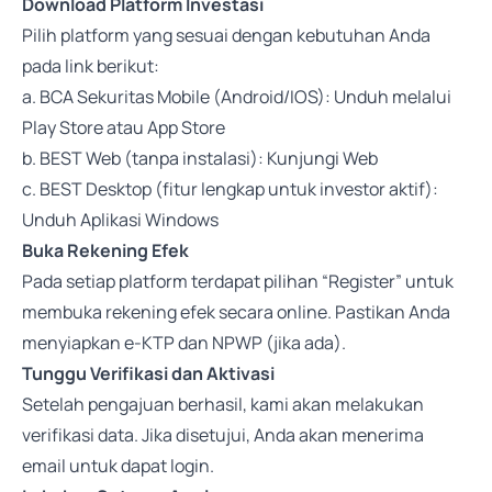
Download Platform Investasi
Pilih platform yang sesuai dengan kebutuhan Anda
pada link berikut:
a. BCA Sekuritas Mobile (Android/IOS): Unduh melalui
Play Store
atau
App Store
b. BEST Web (tanpa instalasi):
Kunjungi Web
c. BEST Desktop (fitur lengkap untuk investor aktif):
Unduh
Aplikasi Windows
Buka Rekening Efek
Pada setiap platform terdapat pilihan “Register” untuk
membuka rekening efek secara online. Pastikan Anda
menyiapkan e-KTP dan NPWP (jika ada).
Tunggu Verifikasi dan Aktivasi
Setelah pengajuan berhasil, kami akan melakukan
verifikasi data. Jika disetujui, Anda akan menerima
email untuk dapat login.