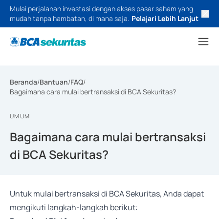
Mulai perjalanan investasi dengan akses pasar saham yang
mudah tanpa hambatan, di mana saja.
Pelajari Lebih Lanjut
Beranda
/
Bantuan
/
FAQ
/
Bagaimana cara mulai bertransaksi di BCA Sekuritas?
UMUM
Bagaimana cara mulai bertransaksi
di BCA Sekuritas?
Untuk mulai bertransaksi di BCA Sekuritas, Anda dapat
mengikuti langkah-langkah berikut: