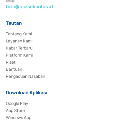
Email
halo@bcasekuritas.id
Tautan
Tentang Kami
Layanan Kami
Kabar Terbaru
Platform Kami
Riset
Bantuan
Pengaduan Nasabah
Download Aplikasi
Google Play
App Store
Windows App