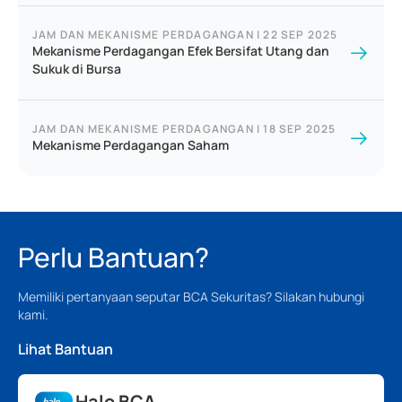
JAM DAN MEKANISME PERDAGANGAN
|
22 SEP 2025
Mekanisme Perdagangan Efek Bersifat Utang dan
Sukuk di Bursa
JAM DAN MEKANISME PERDAGANGAN
|
18 SEP 2025
Mekanisme Perdagangan Saham
Perlu Bantuan?
Memiliki pertanyaan seputar BCA Sekuritas? Silakan hubungi
kami.
Lihat Bantuan
Halo BCA