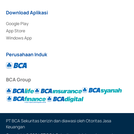
Download Aplikasi
Google Play
App Store
Windows App
Perusahaan Induk
BCA Group
PT BCA Sekuritas berizin dan diawasi oleh Otoritas Jasa
Keuangan