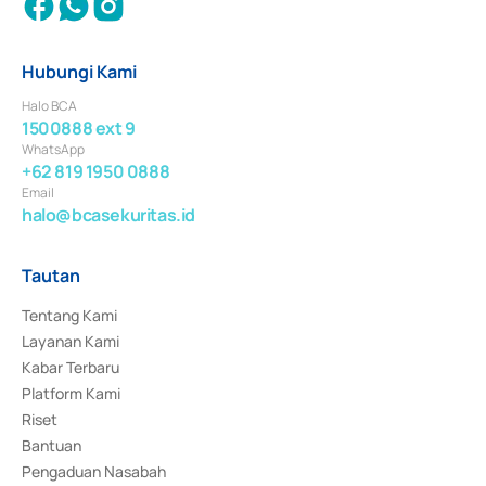
Hubungi Kami
Halo BCA
1500888 ext 9
WhatsApp
+62 819 1950 0888
Email
halo@bcasekuritas.id
Tautan
Tentang Kami
Layanan Kami
Kabar Terbaru
Platform Kami
Riset
Bantuan
Pengaduan Nasabah