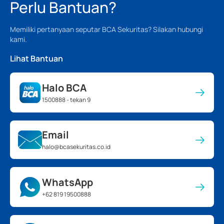
Perlu Bantuan?
Memiliki pertanyaan seputar BCA Sekuritas? Silakan hubungi
kami.
Lihat Bantuan
Halo BCA
1500888 - tekan 9
Email
halo@bcasekuritas.co.id
WhatsApp
+62 819 19500888