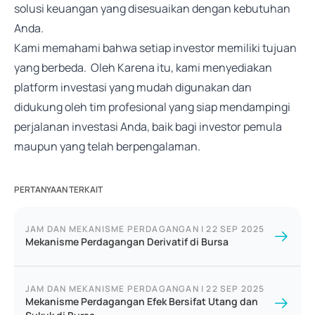
solusi keuangan yang disesuaikan dengan kebutuhan
Anda.
Kami memahami bahwa setiap investor memiliki tujuan
yang berbeda. Oleh Karena itu, kami menyediakan
platform investasi yang mudah digunakan dan
didukung oleh tim profesional yang siap mendampingi
perjalanan investasi Anda, baik bagi investor pemula
maupun yang telah berpengalaman.
PERTANYAAN TERKAIT
JAM DAN MEKANISME PERDAGANGAN
|
22 SEP 2025
Mekanisme Perdagangan Derivatif di Bursa
JAM DAN MEKANISME PERDAGANGAN
|
22 SEP 2025
Mekanisme Perdagangan Efek Bersifat Utang dan