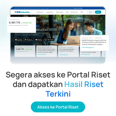
Segera akses ke Portal Riset
dan dapatkan
Hasil Riset
Terkini
Akses ke Portal Riset