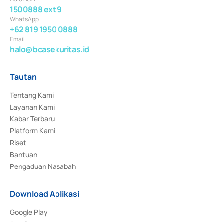
1500888 ext 9
WhatsApp
+62 819 1950 0888
Email
halo@bcasekuritas.id
Tautan
Tentang Kami
Layanan Kami
Kabar Terbaru
Platform Kami
Riset
Bantuan
Pengaduan Nasabah
Download Aplikasi
Google Play