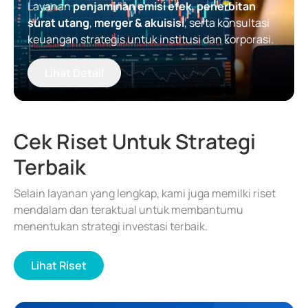
Layanan
penjaminan emisi efek
,
penerbitan
surat utang
,
merger & akuisisi
, serta konsultasi
keuangan strategis untuk institusi dan korporasi.
Lihat Detail
Cek Riset Untuk Strategi
Terbaik
Selain layanan yang lengkap, kami juga memilki riset
mendalam dan teraktual untuk membantumu
menentukan strategi investasi terbaik.
Lihat Riset