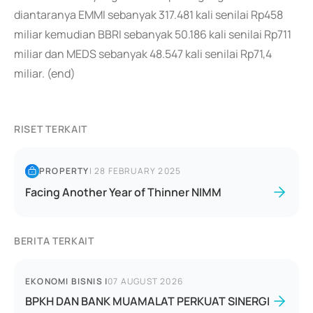
diantaranya EMMI sebanyak 317.481 kali senilai Rp458
miliar kemudian BBRI sebanyak 50.186 kali senilai Rp711
miliar dan MEDS sebanyak 48.547 kali senilai Rp71,4
miliar. (end)
RISET TERKAIT
PROPERTY
|
28 FEBRUARY 2025
Facing Another Year of Thinner NIMM
BERITA TERKAIT
EKONOMI BISNIS
|
07 AUGUST 2026
BPKH DAN BANK MUAMALAT PERKUAT SINERGI