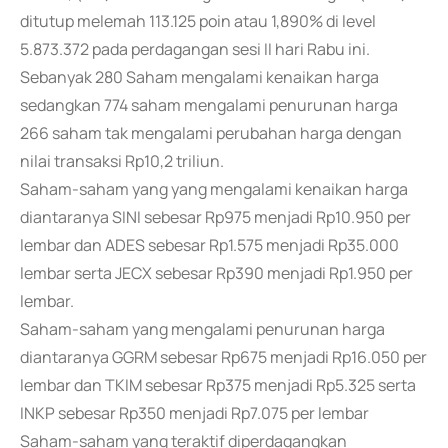
ditutup melemah 113.125 poin atau 1,890% di level
5.873.372 pada perdagangan sesi II hari Rabu ini.
Sebanyak 280 Saham mengalami kenaikan harga
sedangkan 774 saham mengalami penurunan harga
266 saham tak mengalami perubahan harga dengan
nilai transaksi Rp10,2 triliun.
Saham-saham yang yang mengalami kenaikan harga
diantaranya SINI sebesar Rp975 menjadi Rp10.950 per
lembar dan ADES sebesar Rp1.575 menjadi Rp35.000
lembar serta JECX sebesar Rp390 menjadi Rp1.950 per
lembar.
Saham-saham yang mengalami penurunan harga
diantaranya GGRM sebesar Rp675 menjadi Rp16.050 per
lembar dan TKIM sebesar Rp375 menjadi Rp5.325 serta
INKP sebesar Rp350 menjadi Rp7.075 per lembar
Saham-saham yang teraktif diperdagangkan