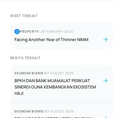
RISET TERKAIT
PROPERTY
|
28 FEBRUARY 2025
Facing Another Year of Thinner NIMM
BERITA TERKAIT
EKONOMI BISNIS
|
07 AUGUST 2026
BPKH DAN BANK MUAMALAT PERKUAT
SINERGI GUNA KEMBANGKAN EKOSISTEM
HAJI
EKONOMI BISNIS
|
07 AUGUST 2026