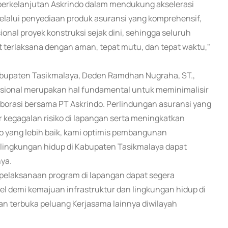
 berkelanjutan Askrindo dalam mendukung akselerasi
elalui penyediaan produk asuransi yang komprehensif,
ional proyek konstruksi sejak dini, sehingga seluruh
 terlaksana dengan aman, tepat mutu, dan tepat waktu,"
abupaten Tasikmalaya, Deden Ramdhan Nugraha, ST.,
esional merupakan hal fundamental untuk meminimalisir
aborasi bersama PT Askrindo. Perlindungan asuransi yang
r kegagalan risiko di lapangan serta meningkatkan
ko yang lebih baik, kami optimis pembangunan
 lingkungan hidup di Kabupaten Tasikmalaya dapat
nya.
a pelaksanaan program di lapangan dapat segera
bel demi kemajuan infrastruktur dan lingkungan hidup di
n terbuka peluang Kerjasama lainnya diwilayah