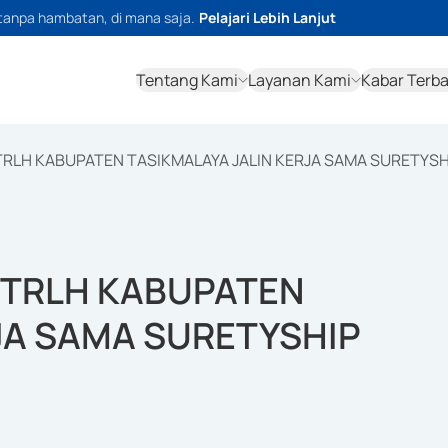
tanpa hambatan, di mana saja.
Pelajari Lebih Lanjut
Tentang Kami
Layanan Kami
Kabar Terb
RLH KABUPATEN TASIKMALAYA JALIN KERJA SAMA SURETYSH
UTRLH KABUPATEN
JA SAMA SURETYSHIP