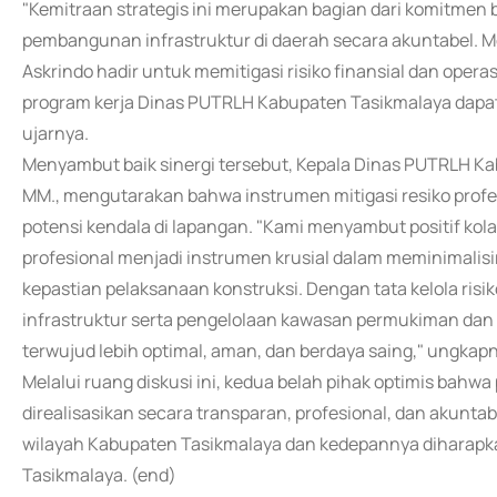
"Kemitraan strategis ini merupakan bagian dari komitmen
pembangunan infrastruktur di daerah secara akuntabel. M
Askrindo hadir untuk memitigasi risiko finansial dan operas
program kerja Dinas PUTRLH Kabupaten Tasikmalaya dapat
ujarnya.
Menyambut baik sinergi tersebut, Kepala Dinas PUTRLH K
MM., mengutarakan bahwa instrumen mitigasi resiko prof
potensi kendala di lapangan. "Kami menyambut positif kol
profesional menjadi instrumen krusial dalam meminimalisi
kepastian pelaksanaan konstruksi. Dengan tata kelola risi
infrastruktur serta pengelolaan kawasan permukiman dan
terwujud lebih optimal, aman, dan berdaya saing," ungkap
Melalui ruang diskusi ini, kedua belah pihak optimis bahw
direalisasikan secara transparan, profesional, dan akunta
wilayah Kabupaten Tasikmalaya dan kedepannya diharapka
Tasikmalaya. (end)