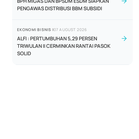
BPH MIGAS DAN BPSDM ESDM SIAPKAN
PENGAWAS DISTRIBUSI BBM SUBSIDI
EKONOMI BISNIS
|
07 AUGUST 2026
ALFI : PERTUMBUHAN 5,29 PERSEN
TRIWULAN II CERMINKAN RANTAI PASOK
SOLID