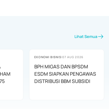
Lihat Semua
EKONOMI BISNIS
|
07 AUG 2026
A
BPH MIGAS DAN BPSDM
AHAM
ESDM SIAPKAN PENGAWAS
75
DISTRIBUSI BBM SUBSIDI