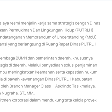
malaya resmi menjalin kerja sama strategis dengan Dinas
asan Permukiman Dan Lingkungan Hidup (PUTRLH)
enandatanganan Memorandum of Understanding (MoU)
nsi yang berlangsung di Ruang Rapat Dinas PUTRLH
ra lembaga BUMN dan pemerintah daerah, khususnya
egis di daerah. Melalui penyediaan solusi penjaminan
 mampu meningkatkan keamanan serta kepastian hukum
rada di bawah kewenangan Dinas PUTRLH Kabupaten
oleh Branch Manager Class III Askrindo Tasikmalaya,
Nugraha, ST., MM..
mitmen korporasi dalam mendukung tata kelola proyek