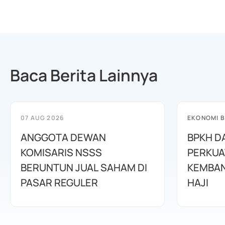
Baca Berita Lainnya
07 AUG 2026
EKONOMI B
ANGGOTA DEWAN
BPKH D
KOMISARIS NSSS
PERKUA
BERUNTUN JUAL SAHAM DI
KEMBAN
PASAR REGULER
HAJI