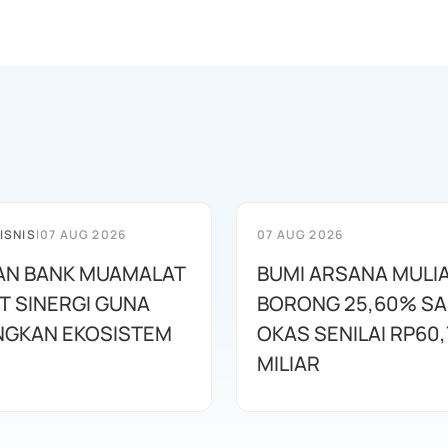
ISNIS
|
07 AUG 2026
07 AUG 2026
AN BANK MUAMALAT
BUMI ARSANA MULI
T SINERGI GUNA
BORONG 25,60% S
GKAN EKOSISTEM
OKAS SENILAI RP60,
MILIAR