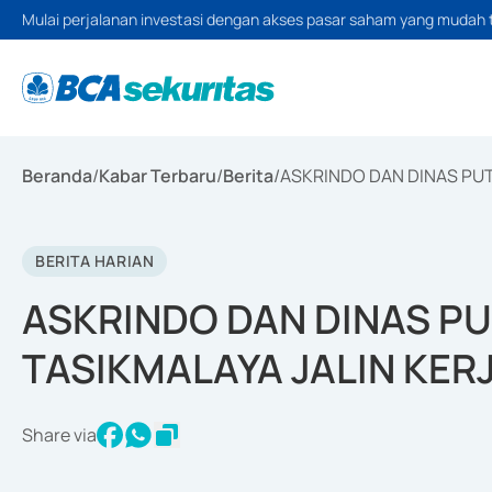
Mulai perjalanan investasi dengan akses pasar saham yang mudah 
Beranda
/
Kabar Terbaru
/
Berita
/
ASKRINDO DAN DINAS PUT
BERITA HARIAN
ASKRINDO DAN DINAS P
TASIKMALAYA JALIN KER
Share via