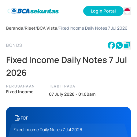
Login Portal
ID
Beranda
/
Riset
/
BCA Vista
/
Fixed Income Daily Notes 7 Jul 2026
EN
BONDS
Fixed Income Daily Notes 7 Jul
2026
PERUSAHAAN
TERBIT PADA
Fixed Income
07 July 2026 - 01.00am
PDF
Fixed Income Daily Notes 7 Jul 2026