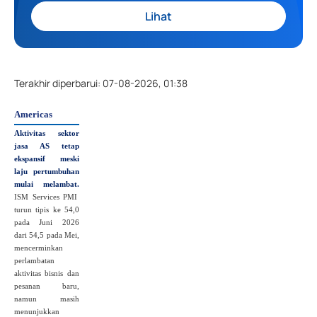
Lihat
Terakhir diperbarui
:
07-08-2026, 01:38
Americas
Aktivitas sektor
jasa AS tetap
ekspansif meski
laju pertumbuhan
mulai melambat.
ISM Services PMI
turun tipis ke 54,0
pada Juni 2026
dari 54,5 pada Mei,
mencerminkan
perlambatan
aktivitas bisnis dan
pesanan baru,
namun masih
menunjukkan