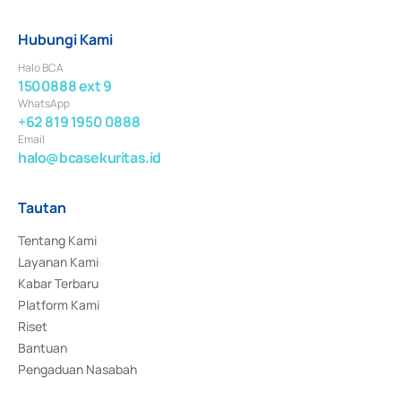
Hubungi Kami
Halo BCA
1500888 ext 9
WhatsApp
+62 819 1950 0888
Email
halo@bcasekuritas.id
Tautan
Tentang Kami
Layanan Kami
Kabar Terbaru
Platform Kami
Riset
Bantuan
Pengaduan Nasabah