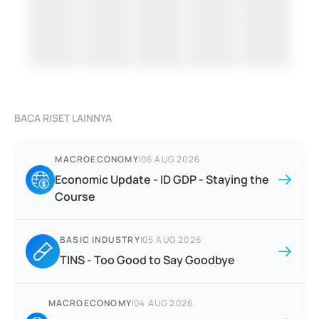
BACA RISET LAINNYA
MACROECONOMY
|
06 AUG 2026
Economic Update - ID GDP - Staying the
Course
BASIC INDUSTRY
|
05 AUG 2026
TINS - Too Good to Say Goodbye
MACROECONOMY
|
04 AUG 2026