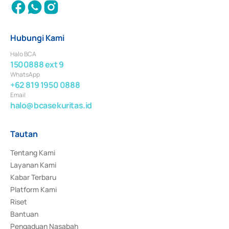
Hubungi Kami
Halo BCA
1500888 ext 9
WhatsApp
+62 819 1950 0888
Email
halo@bcasekuritas.id
Tautan
Tentang Kami
Layanan Kami
Kabar Terbaru
Platform Kami
Riset
Bantuan
Pengaduan Nasabah