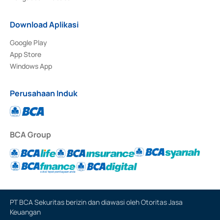
Download Aplikasi
Google Play
App Store
Windows App
Perusahaan Induk
BCA Group
PT BCA Sekuritas berizin dan diawasi oleh Otoritas Jasa
Keuangan