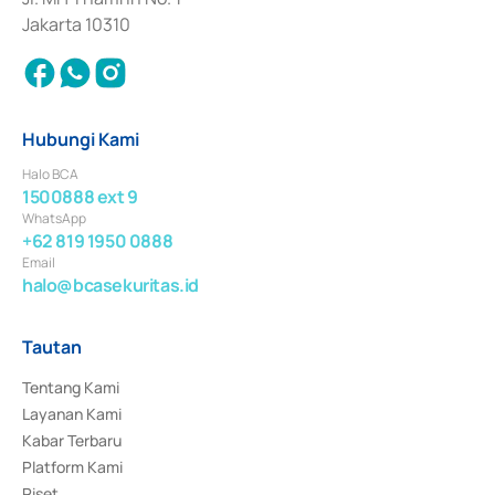
Jakarta 10310
Hubungi Kami
Halo BCA
1500888 ext 9
WhatsApp
+62 819 1950 0888
Email
halo@bcasekuritas.id
Tautan
Tentang Kami
Layanan Kami
Kabar Terbaru
Platform Kami
Riset