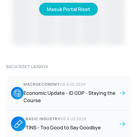
Masuk Portal Riset
BACA RISET LAINNYA
MACROECONOMY
|
06 AUG 2026
Economic Update - ID GDP - Staying the
Course
BASIC INDUSTRY
|
05 AUG 2026
TINS - Too Good to Say Goodbye