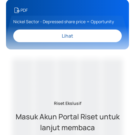
PDF
Nickel Sector - Depressed share price = Opportunity
Lihat
Riset Ekslusif
Masuk Akun Portal Riset untuk
lanjut membaca