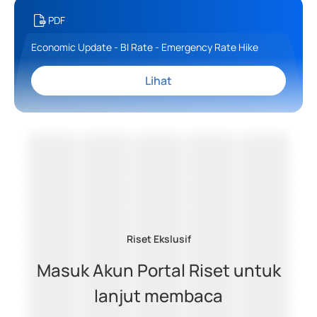
PDF
Economic Update - BI Rate - Emergency Rate Hike
Lihat
Riset Ekslusif
Masuk Akun Portal Riset untuk
lanjut membaca