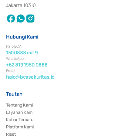
Jakarta 10310
Hubungi Kami
Halo BCA
1500888 ext 9
WhatsApp
+62 819 1950 0888
Email
halo@bcasekuritas.id
Tautan
Tentang Kami
Layanan Kami
Kabar Terbaru
Platform Kami
Riset