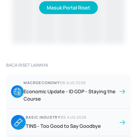
Masuk Portal Riset
BACA RISET LAINNYA
MACROECONOMY
|
06 AUG 2026
Economic Update - ID GDP - Staying the
Course
BASIC INDUSTRY
|
05 AUG 2026
TINS - Too Good to Say Goodbye