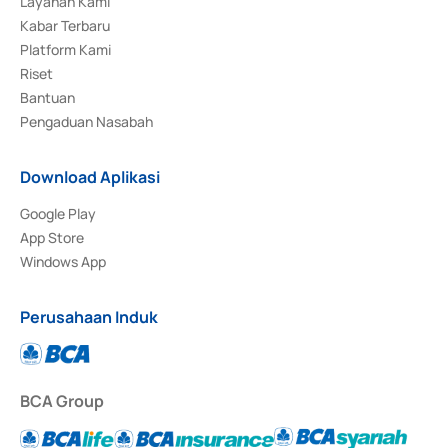
Layanan Kami
Kabar Terbaru
Platform Kami
Riset
Bantuan
Pengaduan Nasabah
Download Aplikasi
Google Play
App Store
Windows App
Perusahaan Induk
BCA Group