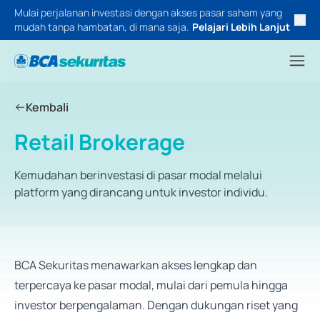
Mulai perjalanan investasi dengan akses pasar saham yang
mudah tanpa hambatan, di mana saja.
Pelajari Lebih Lanjut
Kembali
Retail Brokerage
Kemudahan berinvestasi di pasar modal melalui
platform yang dirancang untuk investor individu.
BCA Sekuritas menawarkan akses lengkap dan
terpercaya ke pasar modal, mulai dari pemula hingga
investor berpengalaman. Dengan dukungan riset yang