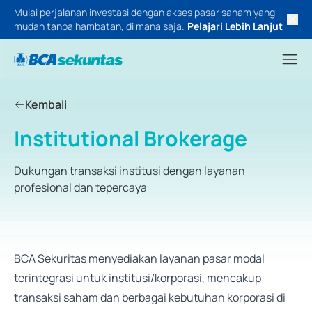
Mulai perjalanan investasi dengan akses pasar saham yang
mudah tanpa hambatan, di mana saja.
Pelajari Lebih Lanjut
Kembali
Institutional Brokerage
Dukungan transaksi institusi dengan layanan
profesional dan tepercaya
BCA Sekuritas menyediakan layanan pasar modal
terintegrasi untuk institusi/korporasi, mencakup
transaksi saham dan berbagai kebutuhan korporasi di