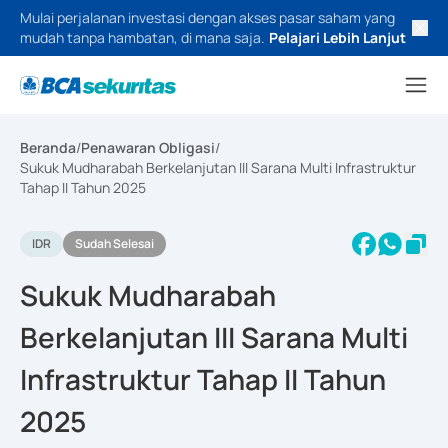
Mulai perjalanan investasi dengan akses pasar saham yang
mudah tanpa hambatan, di mana saja.
Pelajari Lebih Lanjut
Beranda
/
Penawaran Obligasi
/
Sukuk Mudharabah Berkelanjutan III Sarana Multi Infrastruktur
Tahap II Tahun 2025
IDR
Sudah Selesai
Sukuk Mudharabah
Berkelanjutan III Sarana Multi
Infrastruktur Tahap II Tahun
2025