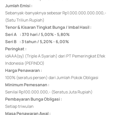
Jumlah Emisi :
Sebanyak-banyaknya
sebesar Rp1.000.000.000.000,-
(Satu Triliun Rupiah)
Tenor & Kisaran Tingkat Bunga / Imbal Hasil :
Seri A : 370 hari / 5,00% - 5,80%
Seri B : 3 tahun / 5,20% - 6,00%
Peringkat :
idAAA(sy) (Triple A Syariah) dari PT Pemeringkat Efek
Indonesia (PEFINDO)
Harga Penawaran :
100% (seratus persen) dari Jumlah Pokok Obligasi
Minimum Pemesanan :
Senilai Rp100.000.000,- (Seratus Juta Rupiah)
Pembayaran Bunga Obligasi :
Setiap triwulan
Masa Penawaran Awal :