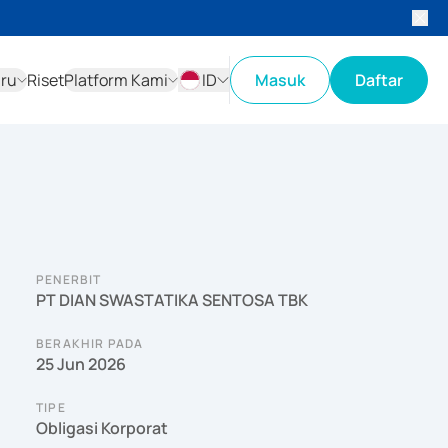
aru
Riset
Platform Kami
ID
Masuk
Daftar
ID
EN
PENERBIT
PT DIAN SWASTATIKA SENTOSA TBK
BERAKHIR PADA
25 Jun 2026
TIPE
Obligasi Korporat