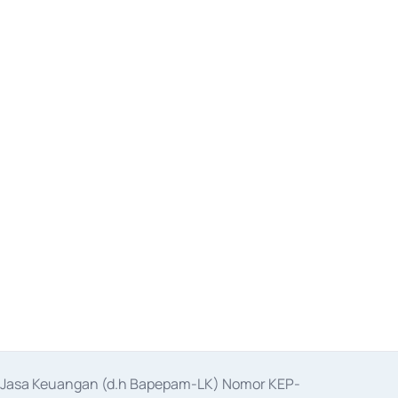
as Jasa Keuangan (d.h Bapepam-LK) Nomor KEP-