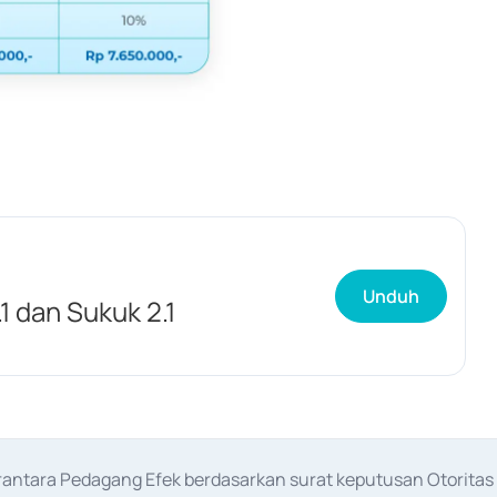
Unduh
1 dan Sukuk 2.1
erantara Pedagang Efek berdasarkan surat keputusan Otorit