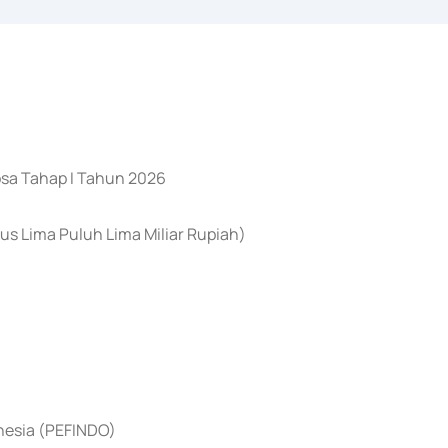
osa Tahap I Tahun 2026
us Lima Puluh Lima Miliar Rupiah)
onesia (PEFINDO)