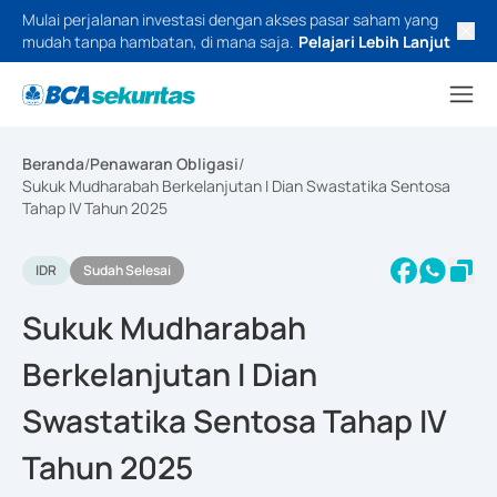
Mulai perjalanan investasi dengan akses pasar saham yang
mudah tanpa hambatan, di mana saja.
Pelajari Lebih Lanjut
Beranda
/
Penawaran Obligasi
/
Sukuk Mudharabah Berkelanjutan I Dian Swastatika Sentosa
Tahap IV Tahun 2025
IDR
Sudah Selesai
Sukuk Mudharabah
Berkelanjutan I Dian
Swastatika Sentosa Tahap IV
Tahun 2025