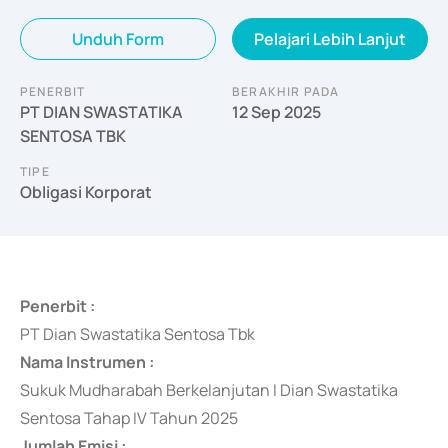
Unduh Form
Pelajari Lebih Lanjut
PENERBIT
BERAKHIR PADA
PT DIAN SWASTATIKA
12 Sep 2025
SENTOSA TBK
TIPE
Obligasi Korporat
Penerbit :
PT Dian Swastatika Sentosa Tbk
Nama Instrumen :
Sukuk Mudharabah Berkelanjutan I Dian Swastatika
Sentosa Tahap IV Tahun 2025
Jumlah Emisi :