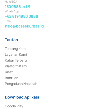
Halo BCA
1500888 ext 9
WhatsApp
+62 819 1950 0888
Email
halo@bcasekuritas.id
Tautan
Tentang Kami
Layanan Kami
Kabar Terbaru
Platform Kami
Riset
Bantuan
Pengaduan Nasabah
Download Aplikasi
Google Play