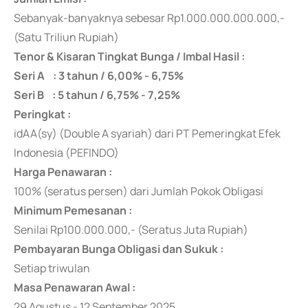
Sebanyak-banyaknya
sebesar Rp1.000.000.000.000,-
(Satu Triliun Rupiah)
Tenor & Kisaran Tingkat Bunga / Imbal Hasil :
Seri A : 3 tahun / 6,00% - 6,75%
Seri B : 5 tahun / 6,75% - 7,25%
Peringkat :
idAA(sy) (Double A syariah) dari PT Pemeringkat Efek
Indonesia (PEFINDO)
Harga Penawaran :
100% (seratus persen) dari Jumlah Pokok Obligasi
Minimum Pemesanan :
Senilai Rp100.000.000,- (Seratus Juta Rupiah)
Pembayaran Bunga Obligasi dan Sukuk :
Setiap triwulan
Masa Penawaran Awal :
29 Agustus - 12 September 2025