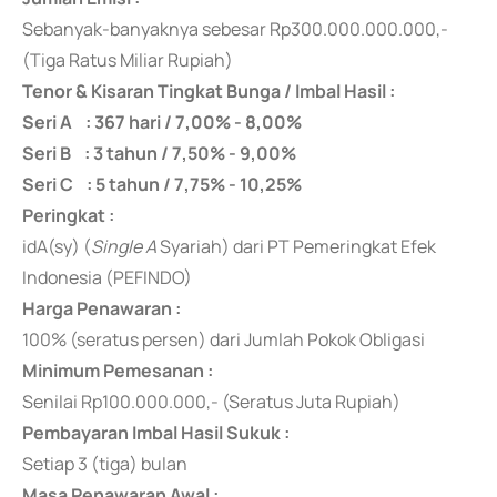
Sebanyak-banyaknya
sebesar Rp300.000.000.000,-
(Tiga Ratus Miliar Rupiah)
Tenor & Kisaran Tingkat Bunga / Imbal Hasil :
Seri A : 367 hari / 7,00% - 8,00%
Seri B : 3 tahun / 7,50% - 9,00%
Seri C : 5 tahun / 7,75% - 10,25%
Peringkat :
idA(sy) (
Single A
Syariah) dari PT Pemeringkat Efek
Indonesia (PEFINDO)
Harga Penawaran :
100% (seratus persen) dari Jumlah Pokok Obligasi
Minimum Pemesanan :
Senilai Rp100.000.000,- (Seratus Juta Rupiah)
Pembayaran Imbal Hasil Sukuk :
Setiap 3 (tiga) bulan
Masa Penawaran Awal :