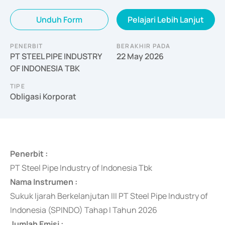
Unduh Form
Pelajari Lebih Lanjut
PENERBIT
BERAKHIR PADA
PT STEEL PIPE INDUSTRY
22 May 2026
OF INDONESIA TBK
TIPE
Obligasi Korporat
Penerbit :
PT Steel Pipe Industry of Indonesia Tbk
Nama Instrumen :
Sukuk Ijarah Berkelanjutan III PT Steel Pipe Industry of
Indonesia (SPINDO) Tahap I Tahun 2026
Jumlah Emisi :