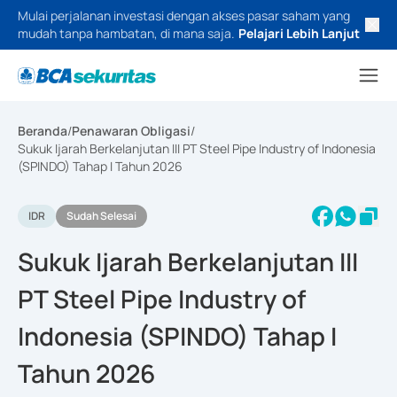
Mulai perjalanan investasi dengan akses pasar saham yang
mudah tanpa hambatan, di mana saja.
Pelajari Lebih Lanjut
Beranda
/
Penawaran Obligasi
/
Sukuk Ijarah Berkelanjutan III PT Steel Pipe Industry of Indonesia
(SPINDO) Tahap I Tahun 2026
IDR
Sudah Selesai
Sukuk Ijarah Berkelanjutan III
PT Steel Pipe Industry of
Indonesia (SPINDO) Tahap I
Tahun 2026