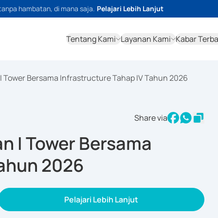
tanpa hambatan, di mana saja.
Pelajari Lebih Lanjut
Tentang Kami
Layanan Kami
Kabar Terb
 I Tower Bersama Infrastructure Tahap IV Tahun 2026
Share via
an I Tower Bersama
Tahun 2026
Pelajari Lebih Lanjut