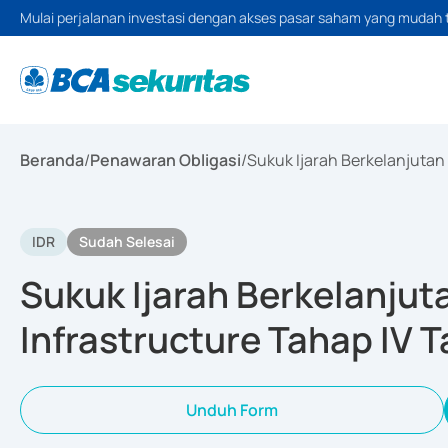
Mulai perjalanan investasi dengan akses pasar saham yang mudah 
Beranda
/
Penawaran Obligasi
/
Sukuk Ijarah Berkelanjutan
IDR
Sudah Selesai
Sukuk Ijarah Berkelanjut
Infrastructure Tahap IV 
Unduh Form