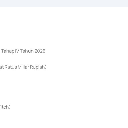
e Tahap IV Tahun 2026
 Ratus Miliar Rupiah)
Fitch)