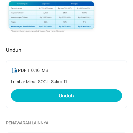
Unduh
PDF
| 0.16 MB
Lembar Minat SOCI - Sukuk 1.1
Unduh
PENAWARAN LAINNYA