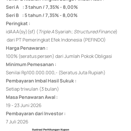
Seri A : 3 tahun / 7,35% - 8,00%
Seri B : 5 tahun / 7,35% - 8,00%
Peringkat :
idAAA(sy)(sf) (
Triple A
Syariah;
Structured Finance
)
dari PT Pemeringkat Efek Indonesia (PEFINDO)
Harga Penawaran :
100% (seratus persen) dari Jumlah Pokok Obligasi
Minimum Pemesanan :
Senilai Rp100.000.000,- (Seratus Juta Rupiah)
Pembayaran Imbal Hasil Sukuk :
Setiap triwulan (3 bulan)
Masa Penawaran Awal :
19 - 23 Juni 2026
Pembayaran dari Investor :
7 Juli 2026