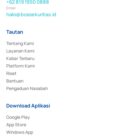
+62 819 1950 0888
Email
halo@bcasekuritas.id
Tautan
Tentang Kami
Layanan Kami
Kabar Terbaru
Platform Kami
Riset
Bantuan
Pengaduan Nasabah
Download Aplikasi
Google Play
App Store
Windows App