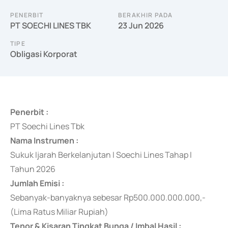
PENERBIT
BERAKHIR PADA
PT SOECHI LINES TBK
23 Jun 2026
TIPE
Obligasi Korporat
Penerbit :
PT Soechi Lines Tbk
Nama Instrumen :
Sukuk Ijarah Berkelanjutan I Soechi Lines Tahap I
Tahun 2026
Jumlah Emisi :
Sebanyak-banyaknya
sebesar Rp500.000.000.000,-
(Lima Ratus Miliar Rupiah)
Tenor & Kisaran Tingkat Bunga / Imbal Hasil :