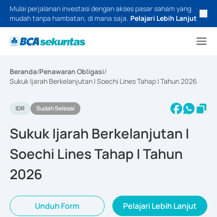
Mulai perjalanan investasi dengan akses pasar saham yang
mudah tanpa hambatan, di mana saja.
Pelajari Lebih Lanjut
Beranda
/
Penawaran Obligasi
/
Sukuk Ijarah Berkelanjutan I Soechi Lines Tahap I Tahun 2026
IDR
Sudah Selesai
Sukuk Ijarah Berkelanjutan I
Soechi Lines Tahap I Tahun
2026
Unduh Form
Pelajari Lebih Lanjut