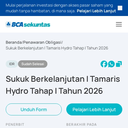
Mulai perjalanan investasi dengan akses pasar saham yang
mudah tanpa hambatan, di mana saja.
Pelajari Lebih Lanjut
Beranda
/
Penawaran Obligasi
/
Sukuk Berkelanjutan I Tamaris Hydro Tahap I Tahun 2026
IDR
Sudah Selesai
Sukuk Berkelanjutan I Tamaris
Hydro Tahap I Tahun 2026
Unduh Form
Pelajari Lebih Lanjut
PENERBIT
BERAKHIR PADA