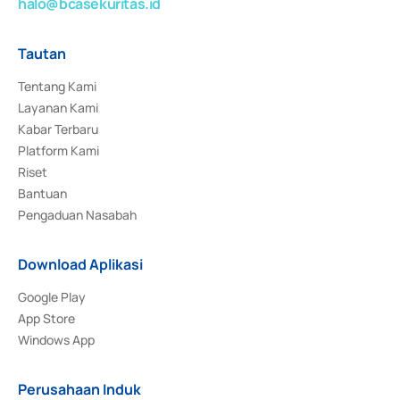
halo@bcasekuritas.id
Tautan
Tentang Kami
Layanan Kami
Kabar Terbaru
Platform Kami
Riset
Bantuan
Pengaduan Nasabah
Download Aplikasi
Google Play
App Store
Windows App
Perusahaan Induk