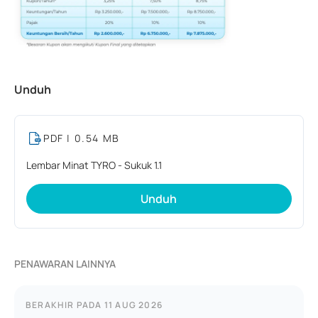
Unduh
PDF
| 0.54 MB
Lembar Minat TYRO - Sukuk 1.1
Unduh
PENAWARAN LAINNYA
BERAKHIR PADA
11 AUG 2026