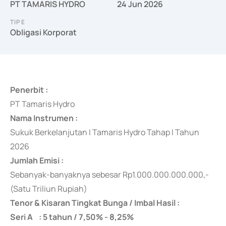
PT TAMARIS HYDRO
24 Jun 2026
TIPE
Obligasi Korporat
Penerbit :
PT Tamaris Hydro
Nama Instrumen :
Sukuk Berkelanjutan I Tamaris Hydro Tahap I Tahun
2026
Jumlah Emisi :
Sebanyak-banyaknya
sebesar Rp1.000.000.000.000,-
(Satu Triliun Rupiah)
Tenor & Kisaran Tingkat Bunga / Imbal Hasil :
Seri A : 5 tahun / 7,50% - 8,25%