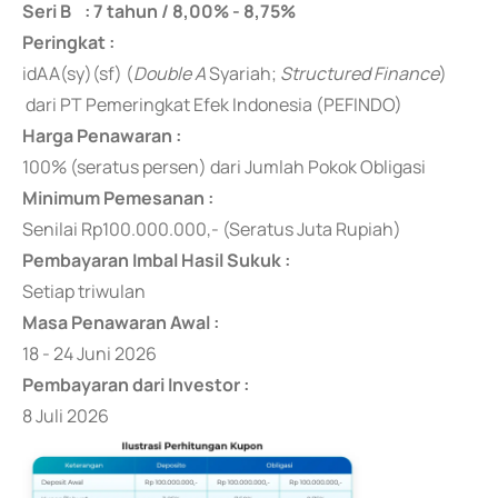
Seri B : 7 tahun / 8,00% - 8,75%
Peringkat :
idAA(sy)(sf) (
Double A
Syariah;
Structured Finance
)
dari PT Pemeringkat Efek Indonesia (PEFINDO)
Harga Penawaran :
100% (seratus persen) dari Jumlah Pokok Obligasi
Minimum Pemesanan :
Senilai Rp100.000.000,- (Seratus Juta Rupiah)
Pembayaran Imbal Hasil Sukuk :
Setiap triwulan
Masa Penawaran Awal :
18 - 24 Juni 2026
Pembayaran dari Investor :
8 Juli 2026