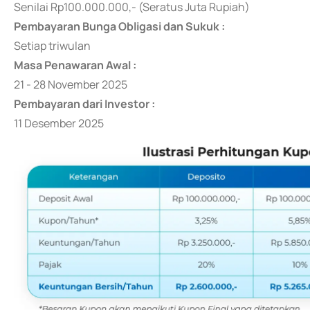
Senilai Rp100.000.000,- (Seratus Juta Rupiah)
Pembayaran Bunga Obligasi dan Sukuk :
Setiap triwulan
Masa Penawaran Awal :
21 - 28 November 2025
Pembayaran dari Investor :
11 Desember 2025