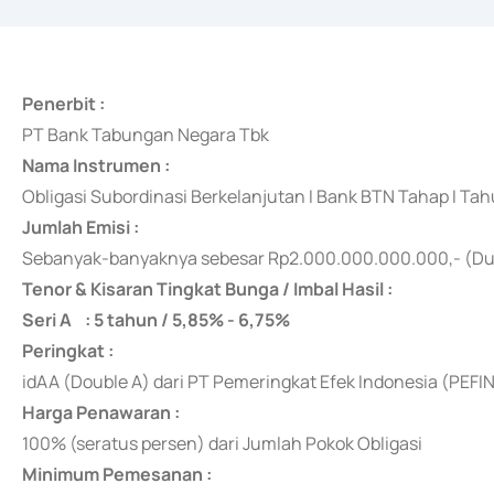
Penerbit :
PT Bank Tabungan Negara Tbk
Nama Instrumen :
Obligasi Subordinasi Berkelanjutan I Bank BTN Tahap I Ta
Jumlah Emisi :
Sebanyak-banyaknya
sebesar Rp2.000.000.000.000,- (Dua
Tenor & Kisaran Tingkat Bunga / Imbal Hasil :
Seri A : 5 tahun / 5,85% - 6,75%
Peringkat :
idAA (Double A) dari PT Pemeringkat Efek Indonesia (PEFI
Harga Penawaran :
100% (seratus persen) dari Jumlah Pokok Obligasi
Minimum Pemesanan :