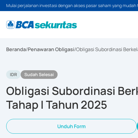
Mulai perjalanan investasi dengan akses pasar saham yang mudah 
Beranda
/
Penawaran Obligasi
/
Obligasi Subordinasi Berke
IDR
Sudah Selesai
Obligasi Subordinasi Ber
Tahap I Tahun 2025
Unduh Form