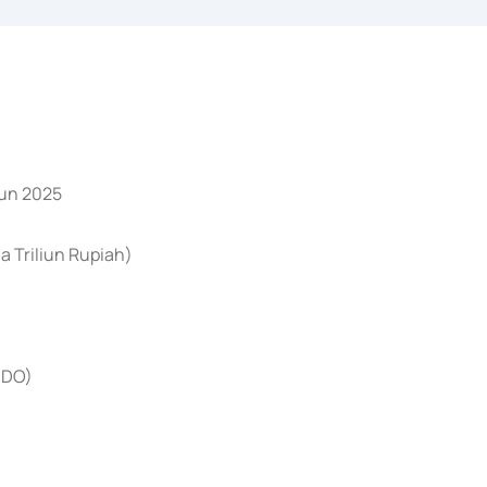
hun 2025
 Triliun Rupiah)
NDO)