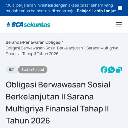
Mulai perjalanan investasi dengan akses pasar saham yang
mudah tanpa hambatan, di mana saja.
Pelajari Lebih Lanjut
Beranda
/
Penawaran Obligasi
/
Obligasi Berwawasan Sosial Berkelanjutan II Sarana Multigriya
Finansial Tahap II Tahun 2026
IDR
Sudah Selesai
Obligasi Berwawasan Sosial
Berkelanjutan II Sarana
Multigriya Finansial Tahap II
Tahun 2026