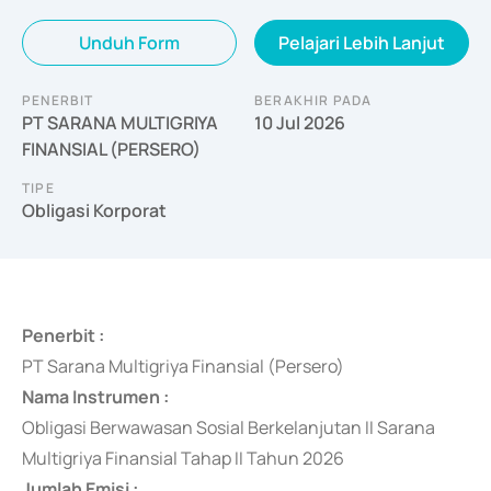
Unduh Form
Pelajari Lebih Lanjut
PENERBIT
BERAKHIR PADA
PT SARANA MULTIGRIYA
10 Jul 2026
FINANSIAL (PERSERO)
TIPE
Obligasi Korporat
Penerbit :
PT Sarana Multigriya Finansial (Persero)
Nama Instrumen :
Obligasi Berwawasan Sosial Berkelanjutan II Sarana
Multigriya Finansial Tahap II Tahun 2026
Jumlah Emisi :