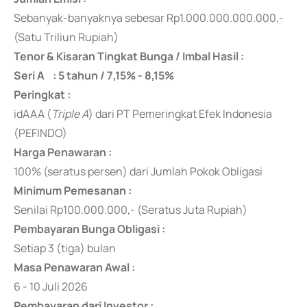
Sebanyak-banyaknya
sebesar Rp1.000.000.000.000,-
(Satu Triliun Rupiah)
Tenor & Kisaran Tingkat Bunga / Imbal Hasil :
Seri A : 5 tahun / 7,15% - 8,15%
Peringkat :
idAAA (
Triple A
) dari PT Pemeringkat Efek Indonesia
(PEFINDO)
Harga Penawaran :
100% (seratus persen) dari Jumlah Pokok Obligasi
Minimum Pemesanan :
Senilai Rp100.000.000,- (Seratus Juta Rupiah)
Pembayaran Bunga Obligasi :
Setiap 3 (tiga) bulan
Masa Penawaran Awal :
6 - 10 Juli 2026
Pembayaran dari Investor :