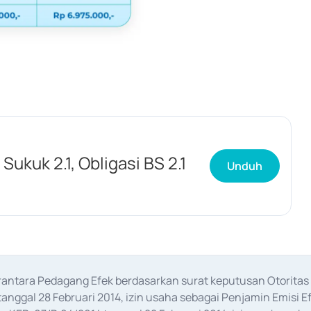
Sukuk 2.1, Obligasi BS 2.1
Unduh
erantara Pedagang Efek berdasarkan surat keputusan Otorit
anggal 28 Februari 2014, izin usaha sebagai Penjamin Emisi E