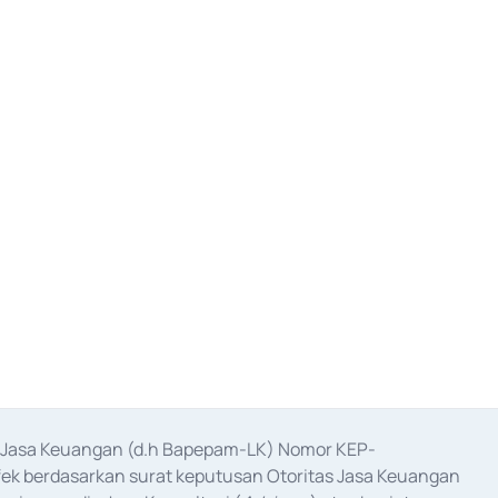
as Jasa Keuangan (d.h Bapepam-LK) Nomor KEP-
fek berdasarkan surat keputusan Otoritas Jasa Keuangan 