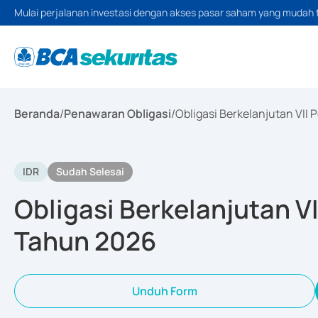
Mulai perjalanan investasi dengan akses pasar saham yang mudah 
Beranda
/
Penawaran Obligasi
/
Obligasi Berkelanjutan VII
IDR
Sudah Selesai
Obligasi Berkelanjutan V
Tahun 2026
Unduh Form