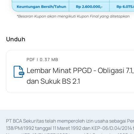
Unduh
PDF
| 0.37 MB
Lembar Minat PPGD - Obligasi 7.1, 
dan Sukuk BS 2.1
PT BCA Sekuritas telah memperoleh izin usaha sebagai P
138/PM/1992 tanggal 11 Maret 1992 dan KEP-06/D.04/2014 t