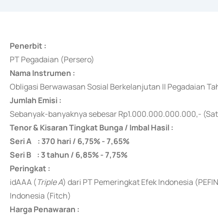
Penerbit :
PT Pegadaian (Persero)
Nama Instrumen :
Obligasi Berwawasan Sosial Berkelanjutan II Pegadaian Ta
Jumlah Emisi :
Sebanyak-banyaknya
sebesar Rp1.000.000.000.000,- (Sat
Tenor & Kisaran Tingkat Bunga / Imbal Hasil :
Seri A : 370 hari / 6,75% - 7,65%
Seri B : 3 tahun / 6,85% - 7,75%
Peringkat :
idAAA (
Triple A
) dari PT Pemeringkat Efek Indonesia (PEFI
Indonesia (Fitch)
Harga Penawaran :