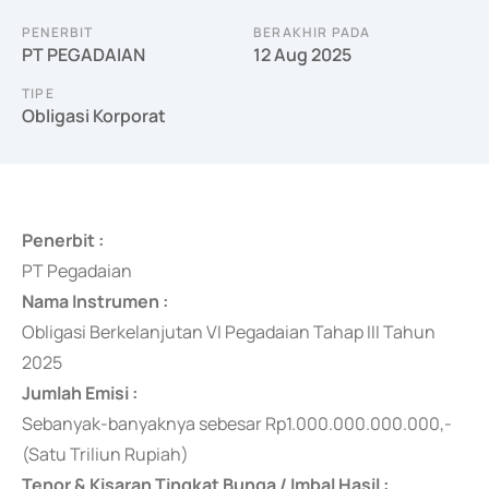
PENERBIT
BERAKHIR PADA
PT PEGADAIAN
12 Aug 2025
TIPE
Obligasi Korporat
Penerbit :
PT Pegadaian
Nama Instrumen :
Obligasi Berkelanjutan VI Pegadaian Tahap III Tahun
2025
Jumlah Emisi :
Sebanyak-banyaknya sebesar Rp1.000.000.000.000,-
(Satu Triliun Rupiah)
Tenor & Kisaran Tingkat Bunga / Imbal Hasil :