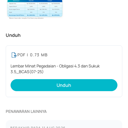
Unduh
PDF
| 0.73 MB
Lembar Minat Pegadaian - Obligasi 4.3 dan Sukuk
3.5_BCAS(07-25)
Unduh
PENAWARAN LAINNYA
BERAKHIR PADA
11 AUG 2026