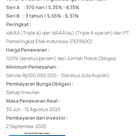
Seri A : 370 hari / 5,35% - 6,15%
Seri B : 3 tahun / 5,55% - 6,31%
Peringkat :
idAAA (Triple A) dan idAAA(sy) (Triple A syariah) dari PT
Pemeringkat Efek Indonesia (PEFINDO)
Harga Penawaran :
100% (seratus persen) dari Jumlah Pokok Obligasi
Minimum Pemesanan :
Senilai Rp100.000.000,- (Seratus Juta Rupiah)
Pembayaran Bunga Obligasi :
Setiap triwulan
Masa Penawaran Awal :
30 Juli - 12 Agustus 2025
Pembayaran dari Investor :
2 September 2025