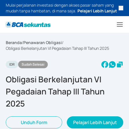
Mulai perjalanan investasi dengan akses pasar saham yang
mudah tanpa hambatan, di mana saja.
Pelajari Lebih Lanjut
Beranda
/
Penawaran Obligasi
/
Obligasi Berkelanjutan VI Pegadaian Tahap III Tahun 2025
IDR
Sudah Selesai
Obligasi Berkelanjutan VI
Pegadaian Tahap III Tahun
2025
Unduh Form
Pelajari Lebih Lanjut