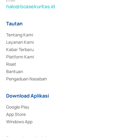
Email
halo@bcasekuritas.id
Tautan
Tentang Kami
Layanan Kami
Kabar Terbaru
Platform Kami
Riset
Bantuan
Pengaduan Nasabah
Download Aplikasi
Google Play
App Store
Windows App