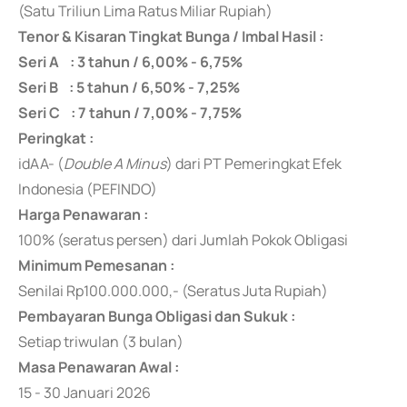
(Satu Triliun Lima Ratus Miliar Rupiah)
Tenor & Kisaran Tingkat Bunga / Imbal Hasil :
Seri A : 3 tahun / 6,00% - 6,75%
Seri B : 5 tahun / 6,50% - 7,25%
Seri C : 7 tahun / 7,00% - 7,75%
Peringkat :
idAA- (
Double A Minus
) dari PT Pemeringkat Efek
Indonesia (PEFINDO)
Harga Penawaran :
100% (seratus persen) dari Jumlah Pokok Obligasi
Minimum Pemesanan :
Senilai Rp100.000.000,- (Seratus Juta Rupiah)
Pembayaran Bunga Obligasi dan Sukuk :
Setiap triwulan (3 bulan)
Masa Penawaran Awal :
15 - 30 Januari 2026