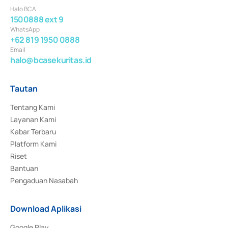
Halo BCA
1500888 ext 9
WhatsApp
+62 819 1950 0888
Email
halo@bcasekuritas.id
Tautan
Tentang Kami
Layanan Kami
Kabar Terbaru
Platform Kami
Riset
Bantuan
Pengaduan Nasabah
Download Aplikasi
Google Play