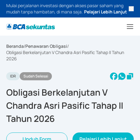
Mulai perjalanan investasi dengan akses pasar saham yang
mudah tanpa hambatan, di mana saja.
Pelajari Lebih Lanjut
Beranda
/
Penawaran Obligasi
/
Obligasi Berkelanjutan V Chandra Asri Pasific Tahap II Tahun
2026
IDR
Sudah Selesai
Obligasi Berkelanjutan V
Chandra Asri Pasific Tahap II
Tahun 2026
Unduh Form
Pelajari Lebih Lanjut