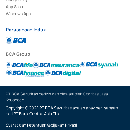
App Store
Windows App
Perusahaan Induk
BCA Group
PT BCA Sekuritas berizin dan diawasi oleh Otoritas Jasa
Keuangan
Copyright © 2024 PT BCA Sekuritas adalah anak perusahaan
dari PT Bank Central Asia Tbk
Syarat dan Ketentuan
Kebijakan Privasi