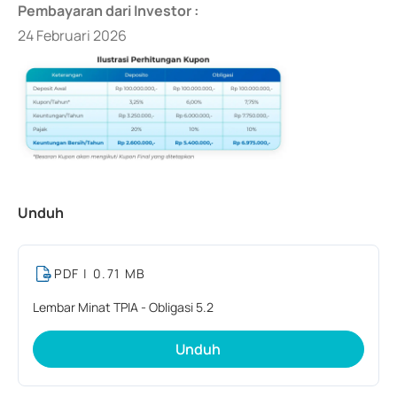
Pembayaran dari Investor :
24 Februari 2026
Unduh
PDF
| 0.71 MB
Lembar Minat TPIA - Obligasi 5.2
Unduh