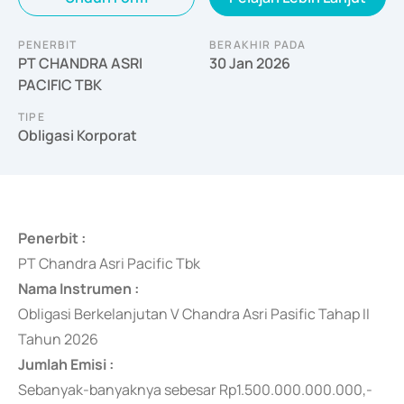
PENERBIT
BERAKHIR PADA
PT CHANDRA ASRI
30 Jan 2026
PACIFIC TBK
TIPE
Obligasi Korporat
Penerbit :
PT Chandra Asri Pacific Tbk
Nama Instrumen :
Obligasi Berkelanjutan V Chandra Asri Pasific Tahap II
Tahun 2026
Jumlah Emisi :
Sebanyak-banyaknya
sebesar Rp1.500.000.000.000,-