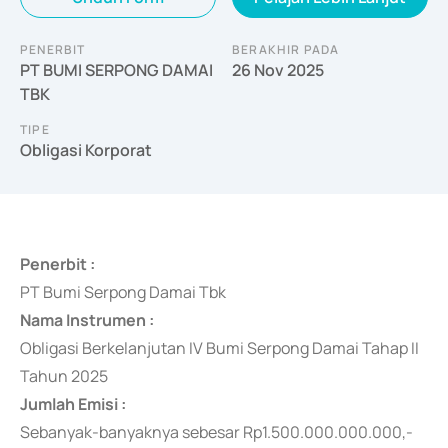
PENERBIT
BERAKHIR PADA
PT BUMI SERPONG DAMAI
26 Nov 2025
TBK
TIPE
Obligasi Korporat
Penerbit :
PT Bumi Serpong Damai Tbk
Nama Instrumen :
Obligasi Berkelanjutan IV Bumi Serpong Damai Tahap II
Tahun 2025
Jumlah Emisi :
Sebanyak-banyaknya
sebesar Rp1.500.000.000.000,-