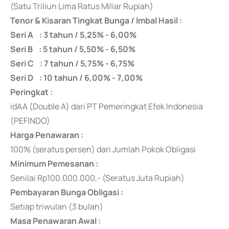
(Satu Triliun Lima Ratus Miliar Rupiah)
Tenor & Kisaran Tingkat Bunga / Imbal Hasil :
Seri A : 3 tahun / 5,25% - 6,00%
Seri B : 5 tahun / 5,50% - 6,50%
Seri C : 7 tahun / 5,75% - 6,75%
Seri D : 10 tahun / 6,00% - 7,00%
Peringkat :
idAA (Double A) dari PT Pemeringkat Efek Indonesia
(PEFINDO)
Harga Penawaran :
100% (seratus persen) dari Jumlah Pokok Obligasi
Minimum Pemesanan :
Senilai Rp100.000.000,- (Seratus Juta Rupiah)
Pembayaran Bunga Obligasi :
Setiap triwulan (3 bulan)
Masa Penawaran Awal :