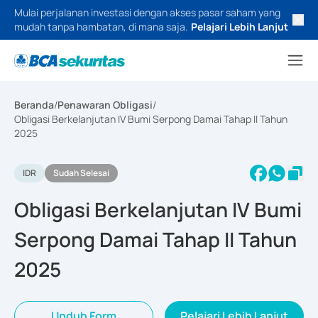
Mulai perjalanan investasi dengan akses pasar saham yang
mudah tanpa hambatan, di mana saja.
Pelajari Lebih Lanjut
Beranda
/
Penawaran Obligasi
/
Obligasi Berkelanjutan IV Bumi Serpong Damai Tahap II Tahun
2025
IDR
Sudah Selesai
Obligasi Berkelanjutan IV Bumi
Serpong Damai Tahap II Tahun
2025
Unduh Form
Pelajari Lebih Lanjut