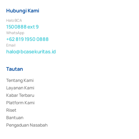
Hubungi Kami
Halo BCA
1500888 ext 9
WhatsApp
+62 819 1950 0888
Email
halo@bcasekuritas.id
Tautan
Tentang Kami
Layanan Kami
Kabar Terbaru
Platform Kami
Riset
Bantuan
Pengaduan Nasabah