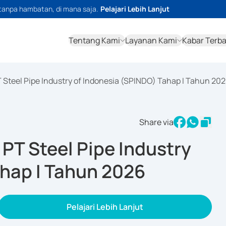
tanpa hambatan, di mana saja.
Pelajari Lebih Lanjut
Tentang Kami
Layanan Kami
Kabar Terb
PT Steel Pipe Industry of Indonesia (SPINDO) Tahap I Tahun 20
Share via
I PT Steel Pipe Industry
ahap I Tahun 2026
Pelajari Lebih Lanjut