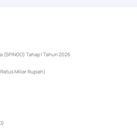
esia (SPINDO) Tahap I Tahun 2026
Ratus Miliar Rupiah)
O)