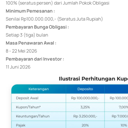
100% (seratus persen) dari Jumlah Pokok Obligasi
Minimum Pemesanan :
Senilai Rp100.000.000,- (Seratus Juta Rupiah)
Pembayaran Bunga Obligasi :
Setiap 3 (tiga) bulan
Masa Penawaran Awal :
8 - 22 Mei 2026
Pembayaran dari Investor :
11 Juni 2026