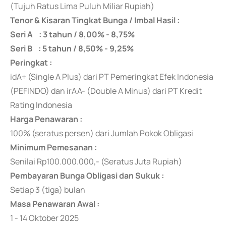
(Tujuh Ratus Lima Puluh Miliar Rupiah)
Tenor & Kisaran Tingkat Bunga / Imbal Hasil :
Seri A : 3 tahun / 8,00% - 8,75%
Seri B : 5 tahun / 8,50% - 9,25%
Peringkat :
idA+ (Single A Plus) dari PT Pemeringkat Efek Indonesia
(PEFINDO) dan irAA- (Double A Minus) dari PT Kredit
Rating Indonesia
Harga Penawaran :
100% (seratus persen) dari Jumlah Pokok Obligasi
Minimum Pemesanan :
Senilai Rp100.000.000,- (Seratus Juta Rupiah)
Pembayaran Bunga Obligasi dan Sukuk :
Setiap 3 (tiga) bulan
Masa Penawaran Awal :
1 - 14 Oktober 2025