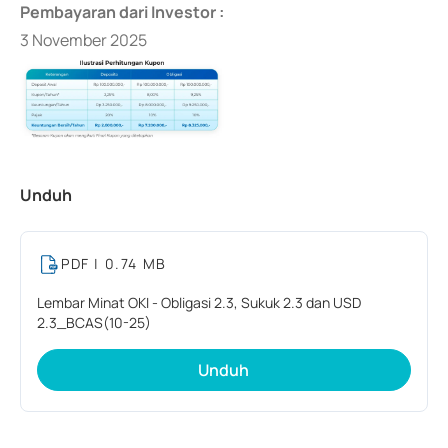
Pembayaran dari Investor :
3 November 2025
Unduh
PDF
| 0.74 MB
Lembar Minat OKI - Obligasi 2.3, Sukuk 2.3 dan USD
2.3_BCAS(10-25)
Unduh