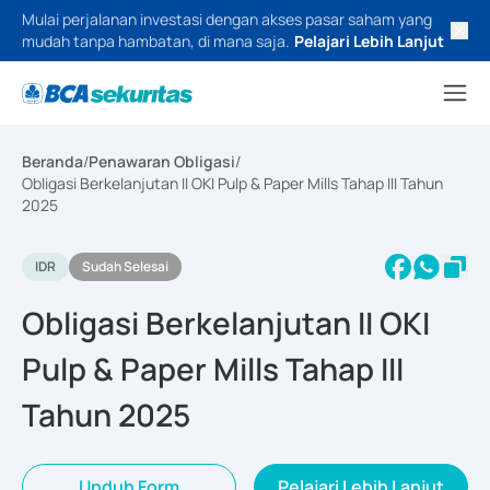
Mulai perjalanan investasi dengan akses pasar saham yang
mudah tanpa hambatan, di mana saja.
Pelajari Lebih Lanjut
Beranda
/
Penawaran Obligasi
/
Obligasi Berkelanjutan II OKI Pulp & Paper Mills Tahap III Tahun
2025
IDR
Sudah Selesai
Obligasi Berkelanjutan II OKI
Pulp & Paper Mills Tahap III
Tahun 2025
Unduh Form
Pelajari Lebih Lanjut