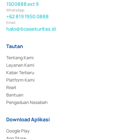
1500888 ext 9
WhatsApp
+62 819 1950 0888
Email
halo@bcasekuritas.id
Tautan
Tentang Kami
Layanan Kami
Kabar Terbaru
Platform Kami
Riset
Bantuan
Pengaduan Nasabah
Download Aplikasi
Google Play
App Store