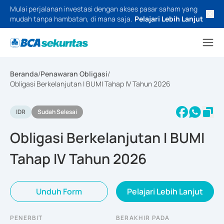
Mulai perjalanan investasi dengan akses pasar saham yang
mudah tanpa hambatan, di mana saja.
Pelajari Lebih Lanjut
Beranda
/
Penawaran Obligasi
/
Obligasi Berkelanjutan I BUMI Tahap IV Tahun 2026
IDR
Sudah Selesai
Obligasi Berkelanjutan I BUMI
Tahap IV Tahun 2026
Unduh Form
Pelajari Lebih Lanjut
PENERBIT
BERAKHIR PADA