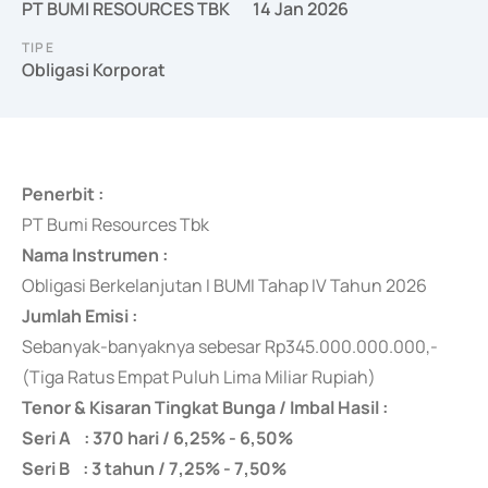
PT BUMI RESOURCES TBK
14 Jan 2026
TIPE
Obligasi Korporat
Penerbit :
PT Bumi Resources Tbk
Nama Instrumen :
Obligasi Berkelanjutan I BUMI Tahap IV Tahun 2026
Jumlah Emisi :
Sebanyak-banyaknya sebesar Rp345.000.000.000,-
(Tiga Ratus Empat Puluh Lima Miliar Rupiah)
Tenor & Kisaran Tingkat Bunga / Imbal Hasil :
Seri A : 370 hari / 6,25% - 6,50%
Seri B : 3 tahun / 7,25% - 7,50%