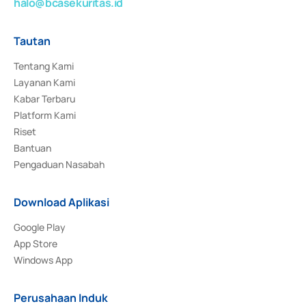
halo@bcasekuritas.id
Tautan
Tentang Kami
Layanan Kami
Kabar Terbaru
Platform Kami
Riset
Bantuan
Pengaduan Nasabah
Download Aplikasi
Google Play
App Store
Windows App
Perusahaan Induk