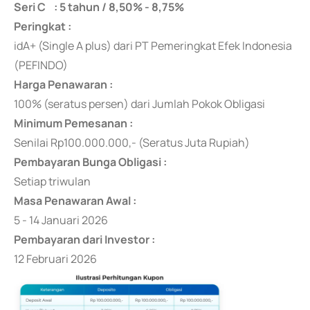
Seri C : 5 tahun / 8,50% - 8,75%
Peringkat :
idA+ (Single A plus) dari PT Pemeringkat Efek Indonesia
(PEFINDO)
Harga Penawaran :
100% (seratus persen) dari Jumlah Pokok Obligasi
Minimum Pemesanan :
Senilai Rp100.000.000,- (Seratus Juta Rupiah)
Pembayaran Bunga Obligasi :
Setiap triwulan
Masa Penawaran Awal :
5 - 14 Januari 2026
Pembayaran dari Investor :
12 Februari 2026