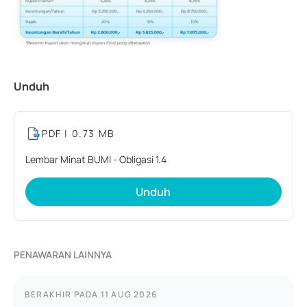
Unduh
PDF
| 0.73 MB
Lembar Minat BUMI - Obligasi 1.4
Unduh
PENAWARAN LAINNYA
BERAKHIR PADA
11 AUG 2026